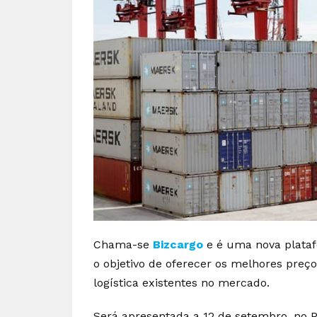
Chama-se
Bizcargo
e é uma nova plataf
o objetivo de oferecer os melhores preço
logística existentes no mercado.
Será apresentada a 12 de setembro, no P