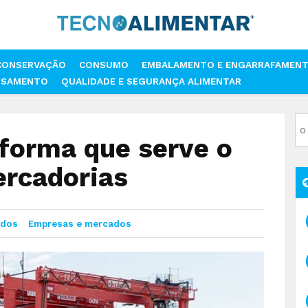
CONSERVAÇÃO
CONSUMO
EMBALAMENTO E ENGARRAFAMEN
SSAMENTO
QUALIDADE E SEGURANÇA ALIMENTAR
 PLATAFORMA QUE SERVE O TRANSPORTE DE MERCADORIAS
aforma que serve o
ercadorias
ados
Empresas e mercados