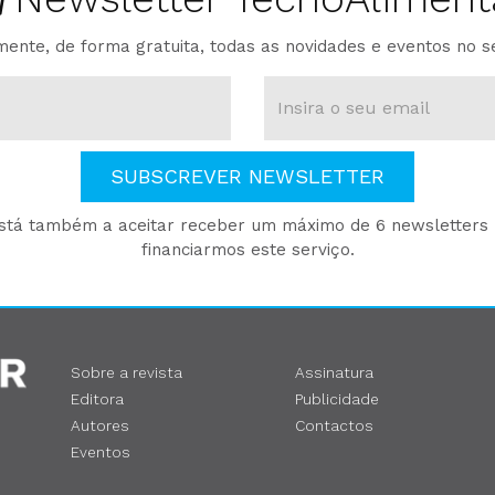
ente, de forma gratuita, todas as novidades e eventos no s
SUBSCREVER NEWSLETTER
está também a aceitar receber um máximo de 6 newsletters p
financiarmos este serviço.
Sobre a revista
Assinatura
Editora
Publicidade
Autores
Contactos
Eventos