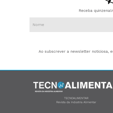
Receba quinzenalm
Ao subscrever a newsletter noticiosa, 
TECNOALIMENTAR
Revista da Indústria Alimentar