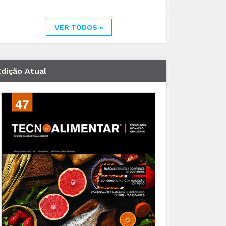
VER TODOS »
Edição Atual