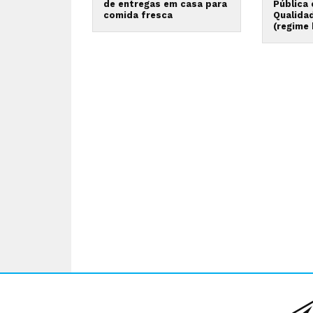
de entregas em casa para
Pública
comida fresca
Qualida
(regime 