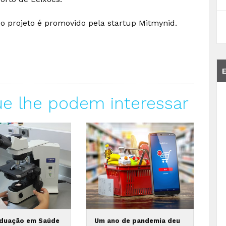
o projeto é promovido pela startup Mitmynid.
ue lhe podem interessar
duação em Saúde
Um ano de pandemia deu