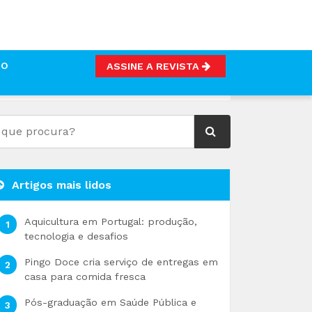
TO
ASSINE A REVISTA
Artigos mais lidos
Aquicultura em Portugal: produção,
tecnologia e desafios
Pingo Doce cria serviço de entregas em
casa para comida fresca
Pós-graduação em Saúde Pública e