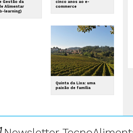
 e Gestão da
cinco anos ao e-
de Alimentar
commerce
b-learning)
Quinta da Lixa: uma
paixão de família
Newsletter TecnoAliment