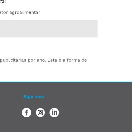
etor agroalimentar
ublicitárias por ano. Esta é a forma de
Siga-nos