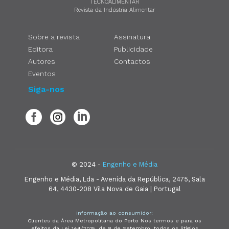
TECNOALIMENTAR
Revista da Indústria Alimentar
Sobre a revista
Assinatura
Editora
Publicidade
Autores
Contactos
Eventos
Siga-nos
© 2024 -
Engenho e Média
Engenho e Média, Lda - Avenida da República, 2475, Sala
64, 4430-208 Vila Nova de Gaia | Portugal
Informação ao consumidor:
Clientes da Área Metropolitana do Porto Nos termos e para os
efeitos da Lei 144/2015, de 8 de Setembro, todos os litígios