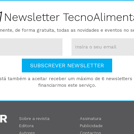
Newsletter TecnoAliment
ente, de forma gratuita, todas as novidades e eventos no s
SUBSCREVER NEWSLETTER
está também a aceitar receber um máximo de 6 newsletters p
financiarmos este serviço.
Sobre a revista
Assinatura
Editora
Publicidade
Autores
Contactos