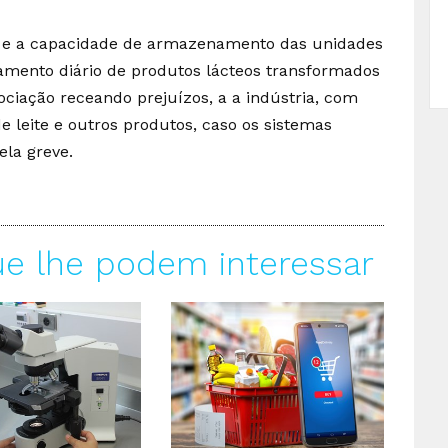
te e a capacidade de armazenamento das unidades
amento diário de produtos lácteos transformados
ociação receando prejuízos, a a indústria, com
e leite e outros produtos, caso os sistemas
ela greve.
ue lhe podem interessar