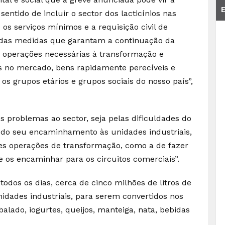
sentido de incluir o sector dos lacticínios nas
os serviços mínimos e a requisição civil de
das medidas que garantam a continuação da
s operações necessárias à transformação e
os no mercado, bens rapidamente perecíveis e
os grupos etários e grupos sociais do nosso país”,
s problemas ao sector, seja pelas dificuldades do
e do seu encaminhamento às unidades industriais,
ntes operações de transformação, como a de fazer
de os encaminhar para os circuitos comerciais”.
odos os dias, cerca de cinco milhões de litros de
unidades industriais, para serem convertidos nos
balado, iogurtes, queijos, manteiga, nata, bebidas