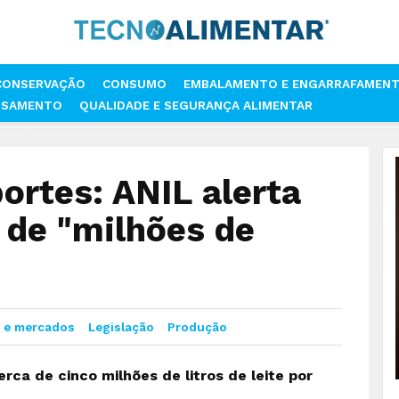
CONSERVAÇÃO
CONSUMO
EMBALAMENTO E ENGARRAFAMEN
SSAMENTO
QUALIDADE E SEGURANÇA ALIMENTAR
GREVE NOS TRANSPORTES: ANIL ALERTA PARA DESPERDÍCIO DE "MILHÕES
ortes: ANIL alerta
 de "milhões de
 e mercados
Legislação
Produção
erca de cinco milhões de litros de leite por