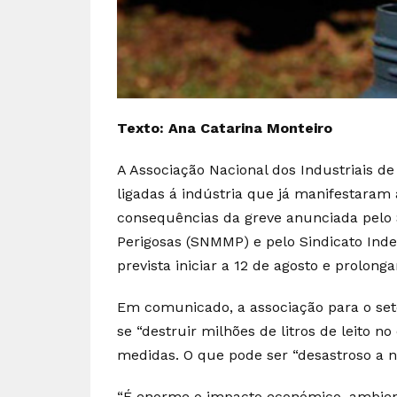
Texto: Ana Catarina Monteiro
A Associação Nacional dos Industriais de
ligadas á indústria que já manifestara
consequências da greve anunciada pelo S
Perigosas (SNMMP) e pelo Sindicato Ind
prevista iniciar a 12 de agosto e prolon
Em comunicado, a associação para o setor
se “destruir milhões de litros de leito 
medidas. O que pode ser “desastroso a ní
“É enorme o impacto económico, ambienta