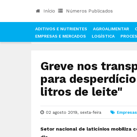
Início
Números Publicados
ADITIVOS E NUTRIENTES
AGROALIMENTAR
EMPRESAS E MERCADOS
LOGÍSTICA
PROCE
INÍCIO
NOTÍCIAS
EMPRESAS E MERCADOS
Greve nos transp
para desperdício
litros de leite"
02 agosto 2019, sexta-feira
Empresas
Setor nacional de laticínios mobiliza c