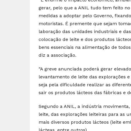
gerar, pelo que a ANIL tudo tem feito no 
medidas a adoptar pelo Governo, fixando 
motoristas. É premente que sejam toma
laboração das unidades industriais e da
colocação de leite e dos produtos lácte
bens essenciais na alimentação de todos 
diz a associação.
“A greve anunciada poderá gerar elevado
levantamento de leite das explorações 
seja pela dificuldade realizar as difere
sair os produtos lácteos das fábricas e 
Segundo a ANIL, a indústria movimenta, t
leite, das explorações leiteiras para as 
mais diversos produtos lácteos (leite em
lácteas, entre outros).