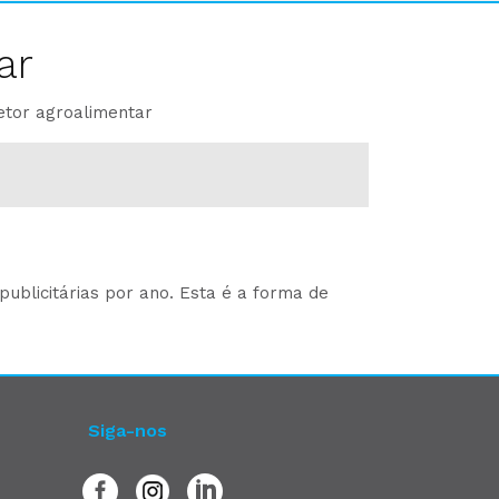
ar
etor agroalimentar
ublicitárias por ano. Esta é a forma de
Siga-nos