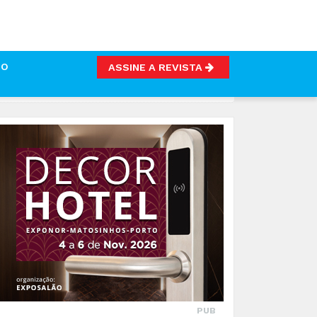
TO
ASSINE A REVISTA
 DE LITROS DE LEITE"
PUB