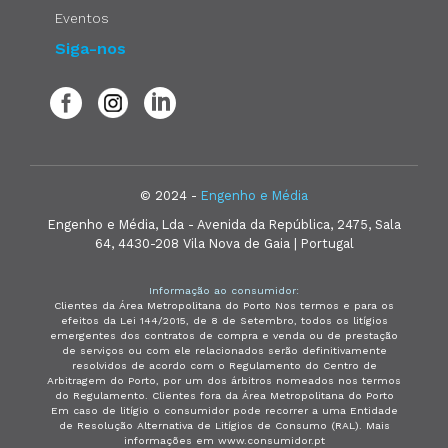
Eventos
Siga-nos
© 2024 -
Engenho e Média
Engenho e Média, Lda - Avenida da República, 2475, Sala
64, 4430-208 Vila Nova de Gaia | Portugal
Informação ao consumidor:
Clientes da Área Metropolitana do Porto Nos termos e para os
efeitos da Lei 144/2015, de 8 de Setembro, todos os litígios
emergentes dos contratos de compra e venda ou de prestação
de serviços ou com ele relacionados serão definitivamente
resolvidos de acordo com o Regulamento do Centro de
Arbitragem do Porto, por um dos árbitros nomeados nos termos
do Regulamento. Clientes fora da Área Metropolitana do Porto
Em caso de litígio o consumidor pode recorrer a uma Entidade
de Resolução Alternativa de Litígios de Consumo (RAL). Mais
informações em www.consumidor.pt