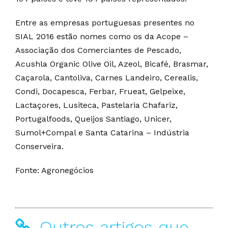
Entre as empresas portuguesas presentes no
SIAL 2016 estão nomes como os da Acope –
Associação dos Comerciantes de Pescado,
Acushla Organic Olive Oil, Azeol, Bicafé, Brasmar,
Caçarola, Cantoliva, Carnes Landeiro, Cerealis,
Condi, Docapesca, Ferbar, Frueat, Gelpeixe,
Lactaçores, Lusiteca, Pastelaria Chafariz,
Portugalfoods, Queijos Santiago, Unicer,
Sumol+Compal e Santa Catarina – Indústria
Conserveira.
Fonte: Agronegócios
Outros artigos que