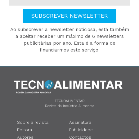
SUBSCREVER NEWSLETTER
Ao subscrever a newsletter noticiosa, está também
a aceitar receber um máximo de 6 newsletters
publicitárias por ano. Esta é a forma de
financiarmos este serviço.
TECNOALIMENTAR
Revista da Indústria Alimentar
Sobre a revista
Assinatura
Editora
Publicidade
Autores
Contactos