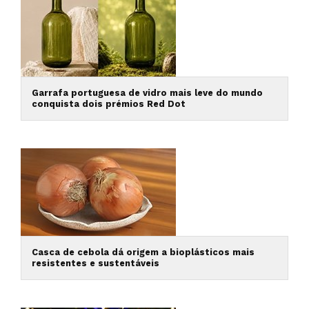
Garrafa portuguesa de vidro mais leve do mundo
conquista dois prémios Red Dot
Casca de cebola dá origem a bioplásticos mais
resistentes e sustentáveis