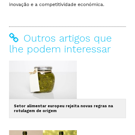
inovação e a competitividade económica.
Outros artigos que
lhe podem interessar
Setor alimentar europeu rejeita novas regras na
rotulagem de origem