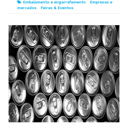
Embalamento e engarrafamento
Empresas e
mercados
Feiras & Eventos