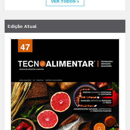
VER TODOS »
Edição Atual