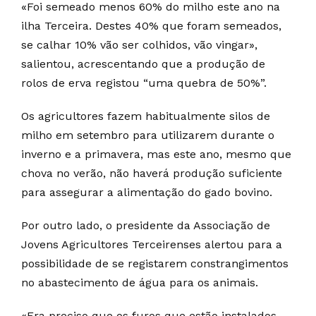
«Foi semeado menos 60% do milho este ano na
ilha Terceira. Destes 40% que foram semeados,
se calhar 10% vão ser colhidos, vão vingar»,
salientou, acrescentando que a produção de
rolos de erva registou “uma quebra de 50%”.
Os agricultores fazem habitualmente silos de
milho em setembro para utilizarem durante o
inverno e a primavera, mas este ano, mesmo que
chova no verão, não haverá produção suficiente
para assegurar a alimentação do gado bovino.
Por outro lado, o presidente da Associação de
Jovens Agricultores Terceirenses alertou para a
possibilidade de se registarem constrangimentos
no abastecimento de água para os animais.
«Era preciso que os furos que estão instalados