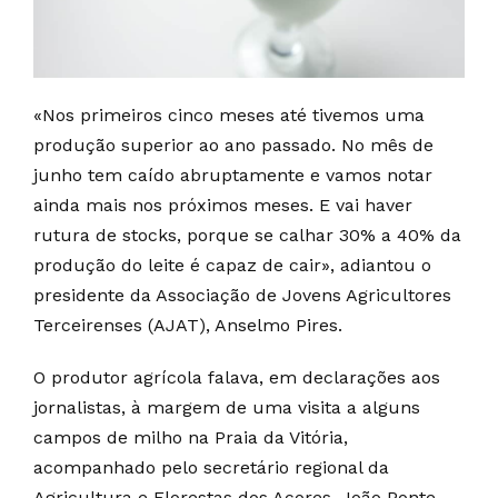
«Nos primeiros cinco meses até tivemos uma
produção superior ao ano passado. No mês de
junho tem caído abruptamente e vamos notar
ainda mais nos próximos meses. E vai haver
rutura de stocks, porque se calhar 30% a 40% da
produção do leite é capaz de cair», adiantou o
presidente da Associação de Jovens Agricultores
Terceirenses (AJAT), Anselmo Pires.
O produtor agrícola falava, em declarações aos
jornalistas, à margem de uma visita a alguns
campos de milho na Praia da Vitória,
acompanhado pelo secretário regional da
Agricultura e Florestas dos Açores, João Ponte.