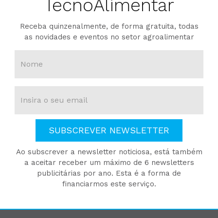
TecnoAlimentar
Receba quinzenalmente, de forma gratuita, todas
as novidades e eventos no setor agroalimentar
SUBSCREVER NEWSLETTER
Ao subscrever a newsletter noticiosa, está também
a aceitar receber um máximo de 6 newsletters
publicitárias por ano. Esta é a forma de
financiarmos este serviço.