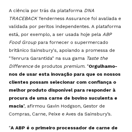
A ciência por trás da plataforma
DNA
TRACEBACK
Tenderness Assurance foi avaliada e
validada por peritos independentes. A plataforma
está, por exemplo, a ser usada hoje pela
ABP
Food Group
para fornecer o supermercado
britânico Sainsbury's, apoiando a promessa de
"Tenrura Garantida" na sua gama
Taste the
Difference
de produtos
premium
. "
Orgulhamo-
nos de usar esta inovação para que os nossos
clientes possam selecionar com confiança o
melhor produto disponível para responder à
procura de uma carne de bovino suculenta e
macia
", afirmou Gavin Hodgson, Gestor de
Compras, Carne, Peixe e Aves da Sainsbury’s.
"
A ABP é o primeiro processador de carne de