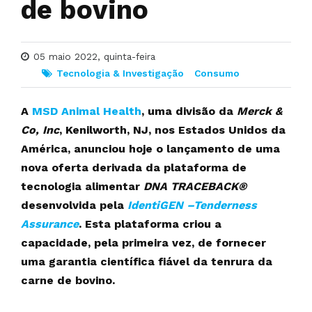
de bovino
05 maio 2022, quinta-feira
Tecnologia & Investigação
Consumo
A
MSD Animal Health
, uma divisão da
Merck &
Co, Inc
, Kenilworth, NJ, nos Estados Unidos da
América, anunciou hoje o lançamento de uma
nova oferta derivada da plataforma de
tecnologia alimentar
DNA TRACEBACK®
desenvolvida pela
IdentiGEN –Tenderness
Assurance
. Esta plataforma criou a
capacidade, pela primeira vez, de fornecer
uma garantia científica fiável da tenrura da
carne de bovino.