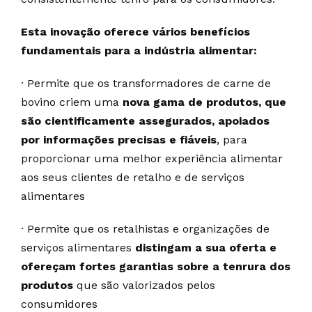
Esta inovação oferece vários benefícios
fundamentais para a indústria alimentar:
· Permite que os transformadores de carne de
bovino criem uma
nova gama de produtos, que
são cientificamente assegurados, apoiados
por informações precisas e fiáveis
, para
proporcionar uma melhor experiência alimentar
aos seus clientes de retalho e de serviços
alimentares
· Permite que os retalhistas e organizações de
serviços alimentares
distingam a sua oferta e
ofereçam fortes garantias sobre a tenrura dos
produtos
que são valorizados pelos
consumidores