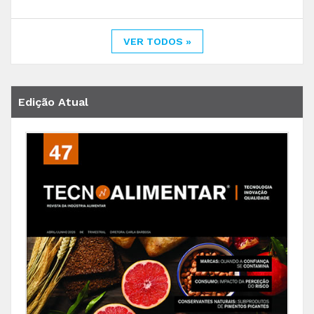
VER TODOS »
Edição Atual