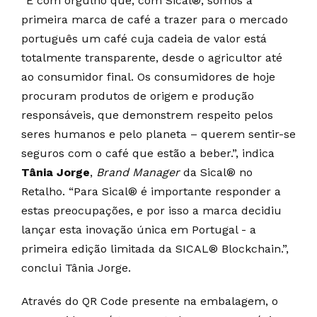
“É com orgulho que, com Sical®, somos a
primeira marca de café a trazer para o mercado
português um café cuja cadeia de valor está
totalmente transparente, desde o agricultor até
ao consumidor final. Os consumidores de hoje
procuram produtos de origem e produção
responsáveis, que demonstrem respeito pelos
seres humanos e pelo planeta – querem sentir-se
seguros com o café que estão a beber.”, indica
Tânia Jorge
,
Brand Manager
da Sical® no
Retalho. “Para Sical® é importante responder a
estas preocupações, e por isso a marca decidiu
lançar esta inovação única em Portugal - a
primeira edição limitada da SICAL® Blockchain.”,
conclui Tânia Jorge.
Através do QR Code presente na embalagem, o