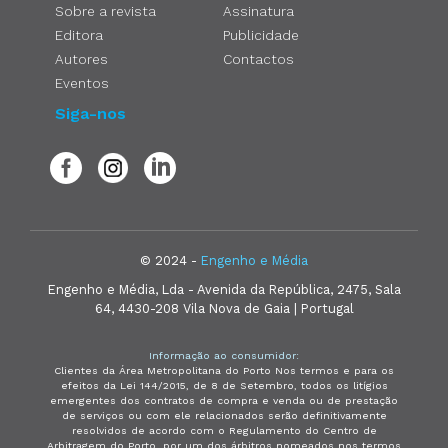
Sobre a revista
Assinatura
Editora
Publicidade
Autores
Contactos
Eventos
Siga-nos
© 2024 -
Engenho e Média
Engenho e Média, Lda - Avenida da República, 2475, Sala
64, 4430-208 Vila Nova de Gaia | Portugal
Informação ao consumidor:
Clientes da Área Metropolitana do Porto Nos termos e para os
efeitos da Lei 144/2015, de 8 de Setembro, todos os litígios
emergentes dos contratos de compra e venda ou de prestação
de serviços ou com ele relacionados serão definitivamente
resolvidos de acordo com o Regulamento do Centro de
Arbitragem do Porto, por um dos árbitros nomeados nos termos