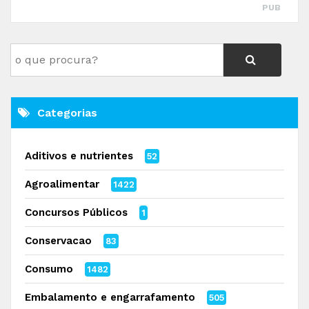
PUB
Categorias
Aditivos e nutrientes
52
Agroalimentar
1422
Concursos Públicos
1
Conservacao
83
Consumo
1482
Embalamento e engarrafamento
505