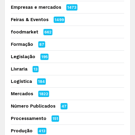
Empresas e mercados
1473
Feiras & Eventos
1499
foodmarket
662
Formação
87
Legislação
195
Livraria
13
Logística
184
Mercados
1822
Número Publicados
47
Processamento
151
Produção
413