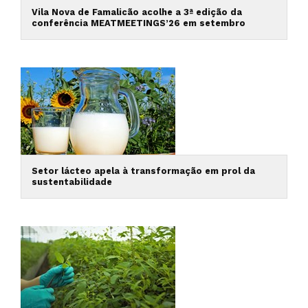
Vila Nova de Famalicão acolhe a 3ª edição da
conferência MEATMEETINGS’26 em setembro
Setor lácteo apela à transformação em prol da
sustentabilidade