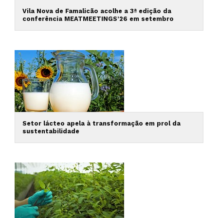
Vila Nova de Famalicão acolhe a 3ª edição da
conferência MEATMEETINGS’26 em setembro
Setor lácteo apela à transformação em prol da
sustentabilidade