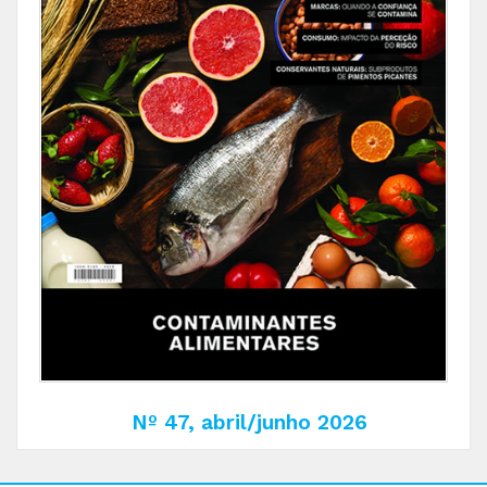
Nº 47, abril/junho 2026