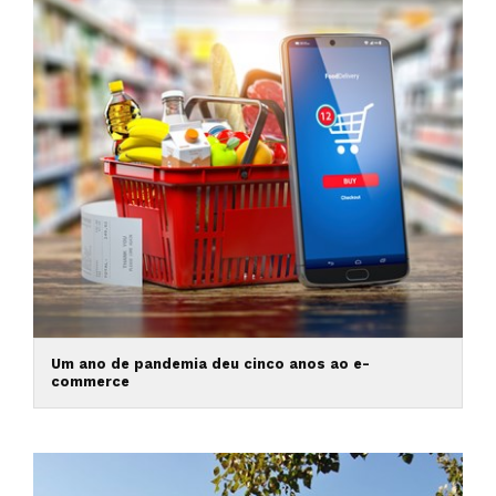
Um ano de pandemia deu cinco anos ao e-
commerce