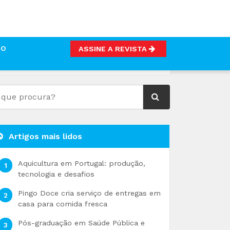
TO
ASSINE A REVISTA
ALMÃO
Artigos mais lidos
Aquicultura em Portugal: produção,
tecnologia e desafios
Pingo Doce cria serviço de entregas em
casa para comida fresca
Pós-graduação em Saúde Pública e