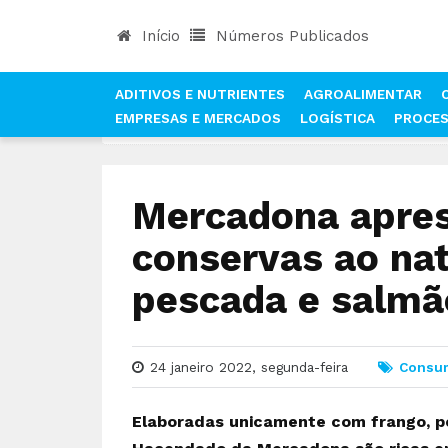
Início
Números Publicados
ADITIVOS E NUTRIENTES
AGROALIMENTAR
EMPRESAS E MERCADOS
LOGÍSTICA
PROCE
INÍCIO
NOTÍCIAS
CONSUMO
MERCADONA AP
Mercadona apre
conservas ao nat
pescada e salmã
24 janeiro 2022, segunda-feira
Consu
Elaboradas unicamente com frango, p