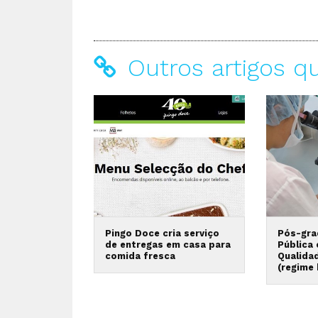
Outros artigos q
Pingo Doce cria serviço
Pós-gra
de entregas em casa para
Pública
comida fresca
Qualida
(regime 