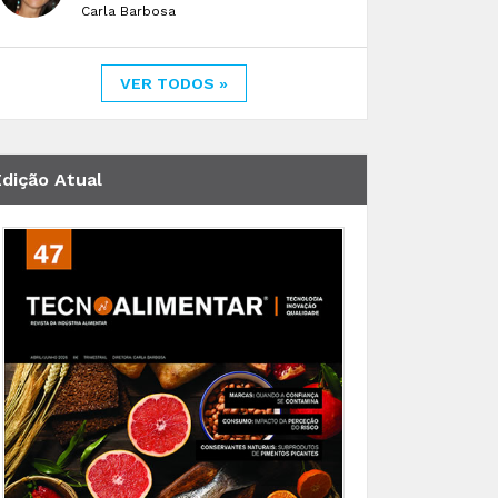
Carla Barbosa
VER TODOS »
Edição Atual