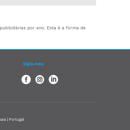
ublicitárias por ano. Esta é a forma de
Siga-nos
aia | Portugal