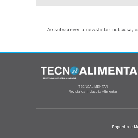
Ao subscrever a newsletter noticiosa, 
TECNOALIMENTAR
Revista da Indústria Alimentar
Engenho e Méd