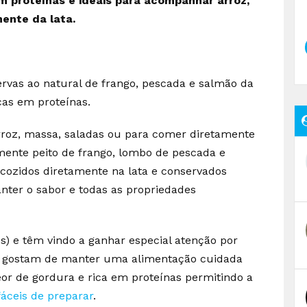
 proteínas e ideais para acompanhar arroz,
ente da lata.
vas ao natural de frango, pescada e salmão da
cas em proteínas.
roz, massa, saladas ou para comer diretamente
mente peito de frango, lombo de pescada e
cozidos diretamente na lata e conservados
nter o sabor e todas as propriedades
s) e têm vindo a ganhar especial atenção por
ue gostam de manter uma alimentação cuidada
or de gordura e rica em proteínas permitindo a
fáceis de preparar
.