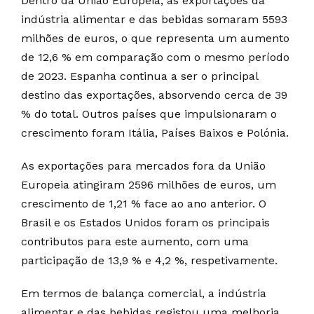
Dentro da União Europeia, as exportações da
indústria alimentar e das bebidas somaram 5593
milhões de euros, o que representa um aumento
de 12,6 % em comparação com o mesmo período
de 2023. Espanha continua a ser o principal
destino das exportações, absorvendo cerca de 39
% do total. Outros países que impulsionaram o
crescimento foram Itália, Países Baixos e Polónia.
As exportações para mercados fora da União
Europeia atingiram 2596 milhões de euros, um
crescimento de 1,21 % face ao ano anterior. O
Brasil e os Estados Unidos foram os principais
contributos para este aumento, com uma
participação de 13,9 % e 4,2 %, respetivamente.
Em termos de balança comercial, a indústria
alimentar e das bebidas registou uma melhoria,