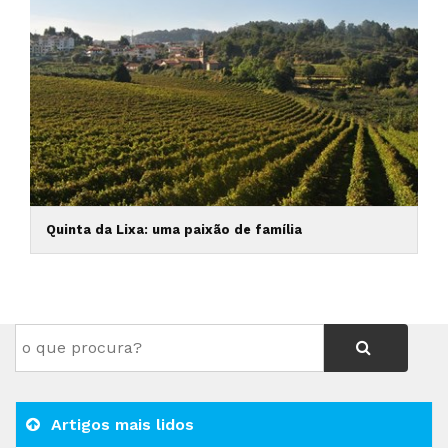
Quinta da Lixa: uma paixão de família
Artigos mais lidos