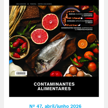
Nº 47, abril/junho 2026