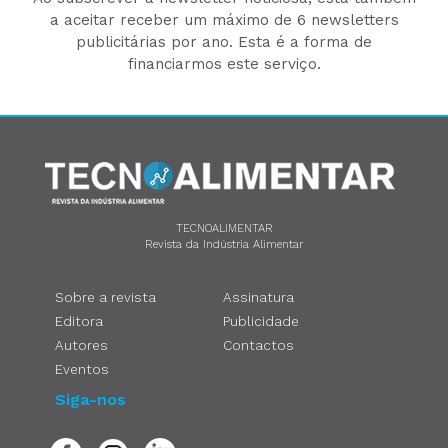
a aceitar receber um máximo de 6 newsletters
publicitárias por ano. Esta é a forma de
financiarmos este serviço.
TECNOALIMENTAR
Revista da Indústria Alimentar
Sobre a revista
Assinatura
Editora
Publicidade
Autores
Contactos
Eventos
Siga-nos