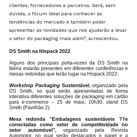
clientes, fornecedores e parceiros. Será, sem
dúvida, o fórum ideal para conhecer as
tendências do mercado e também poder
apresentar as novidades que nos ajudarão a levar
o setor do packaging mais além”, acrescentou.
DS Smith na Hispack 2022
Alguns dos principais porta-vozes da DS Smith na
Ibéria estarão presentes em diferentes conferências e
mesas redondas que terão lugar na Hispack 2022:
Workshop Packaging
Sustentável
, organizado pela
DS Smith, no qual serão apresentadas de forma
interativa diferentes soluções de
packaging
em cartão
para
e-commerce
– 25 de maio, 10h30,
stand
DS
Smith (Pavilhão 2).
Mesa redonda “Embalagens sustentáveis ??e
conectadas como vetor de competitividade no
setor automóvel”,
organizado pela Revista
Automotor, no qual serão destacados o papel e a