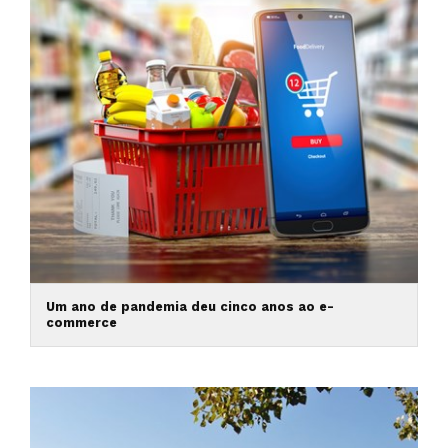
Um ano de pandemia deu cinco anos ao e-
commerce