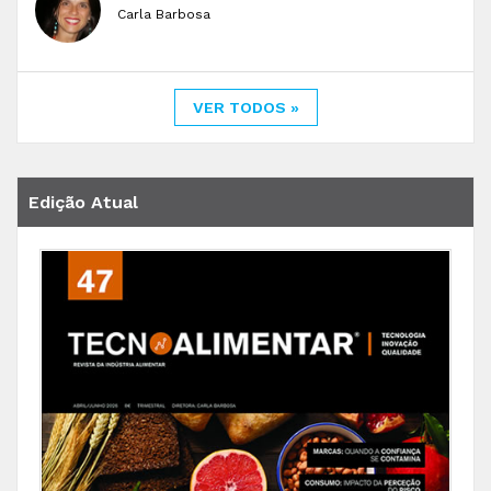
Carla Barbosa
VER TODOS »
Edição Atual