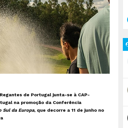
Regantes de Portugal junta-se à CAP-
rtugal na promoção da Conferência
o Sul da Europa
, que decorre a 11 de junho no
ra