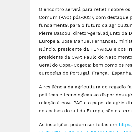
O encontro servirá para refletir sobre os 
Comum (PAC) pós-2027, com destaque p
fundamental para o futuro da agricultu
Pierre Bascou, diretor-geral adjunto da 
Europeia, José Manuel Fernandes, minist
Núncio, presidente da FENAREG e dos Ir
presidente da CAP; Paulo do Nascimento 
Geral do Copa–Cogeca; bem como os resp
europeias de Portugal, França, Espanha, I
A resiliência da agricultura de regadio f
políticas e tecnológicas ao dispor dos ag
relação à nova PAC e o papel da agricult
dos países do sul da Europa, são os tem
As inscrições podem ser feitas em
https