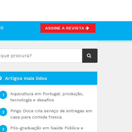
TO
ASSINE A REVISTA
Artigos mais lidos
Aquicultura em Portugal: produção,
tecnologia e desafios
Pingo Doce cria serviço de entregas em
casa para comida fresca
Pós-graduação em Saúde Pública e