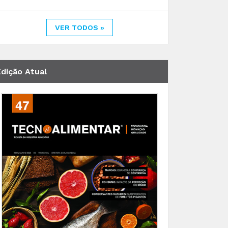
VER TODOS »
Edição Atual