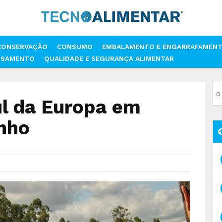
CONSERVAÇÃO
CONSUMO
EMBALAMENTO E ENGARRAFAMEN
SSAMENTO
QUALIDADE E SEGURANÇA ALIMENTAR
NO SUL DA EUROPA EM DEBATE A 11 DE JUNHO
ul da Europa em
unho