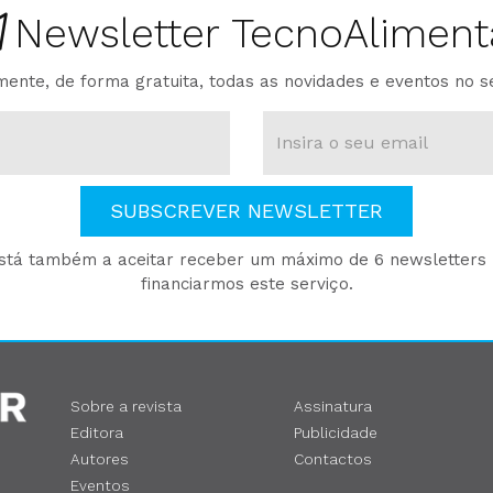
Newsletter TecnoAliment
ente, de forma gratuita, todas as novidades e eventos no s
SUBSCREVER NEWSLETTER
está também a aceitar receber um máximo de 6 newsletters p
financiarmos este serviço.
Sobre a revista
Assinatura
Editora
Publicidade
Autores
Contactos
Eventos