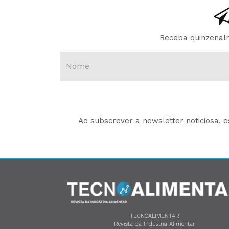
Receba quinzenalm
Ao subscrever a newsletter noticiosa, 
TECNOALIMENTAR
Revista da Indústria Alimentar