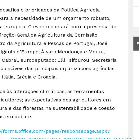
desafios e prioridades da Política Agrícola
ara a necessidade de um orçamento robusto,
ra europeia. O evento contará com a presença de
Direção-Geral da Agricultura da Comissão
ro da Agricultura e Pescas de Portugal, José
rigants d’Europe; Álvaro Mendonça e Moura,
Cabral, eurodeputado; Elli Tsifourou, Secretária
onsáveis das principais organizações agrícolas
tália, Grécia e Croácia.
ace às alterações climáticas; as ferramentas
ricultores; as expectativas dos agricultores em
ura e das florestas na sustentabilidade e coesão
as em debate.
://forms.office.com/pages/responsepage.aspx?