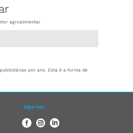
ar
etor agroalimentar
ublicitárias por ano. Esta é a forma de
Siga-nos