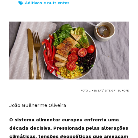
Aditivos e nutrientes
FOTO LIKEMEAT/ SITE GFI EUROPE
João Guilherme Oliveira
O sistema alimentar europeu enfrenta uma
década decisiva. Pressionada pelas alterações
climáticas, tensões geopolíticas que ameaçam