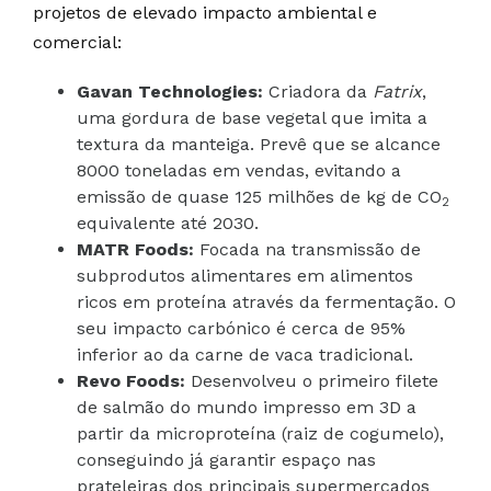
projetos de elevado impacto ambiental e
comercial:
Gavan Technologies:
Criadora da
Fatrix
,
uma gordura de base vegetal que imita a
textura da manteiga. Prevê que se alcance
8000 toneladas em vendas, evitando a
emissão de quase 125 milhões de kg de CO
2
equivalente até 2030.
MATR Foods:
Focada na transmissão de
subprodutos alimentares em alimentos
ricos em proteína através da fermentação. O
seu impacto carbónico é cerca de 95%
inferior ao da carne de vaca tradicional.
Revo Foods:
Desenvolveu o primeiro filete
de salmão do mundo impresso em 3D a
partir da microproteína (raiz de cogumelo),
conseguindo já garantir espaço nas
prateleiras dos principais supermercados