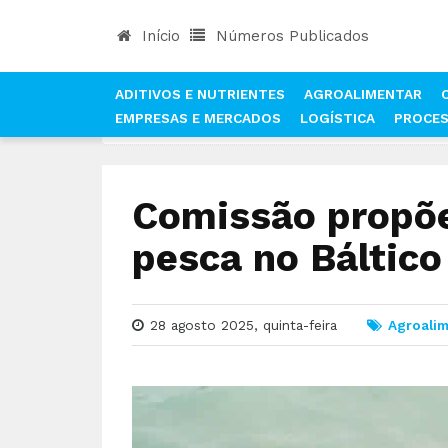
Início
Números Publicados
ADITIVOS E NUTRIENTES
AGROALIMENTAR
EMPRESAS E MERCADOS
LOGÍSTICA
PROCE
INÍCIO
NOTÍCIAS
AGROALIMENTAR
COMISSÃ
Comissão propõe
pesca no Báltico
28 agosto 2025, quinta-feira
Agroali