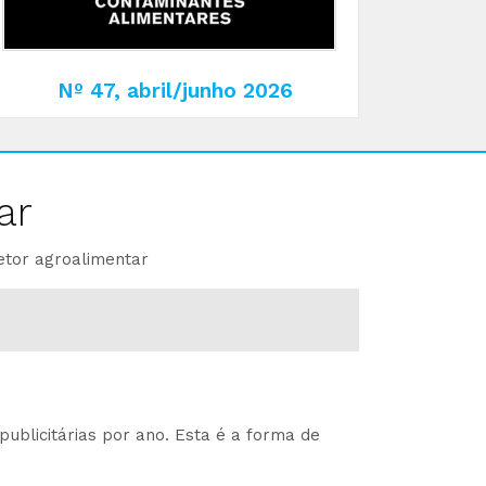
Nº 47, abril/junho 2026
ar
etor agroalimentar
ublicitárias por ano. Esta é a forma de