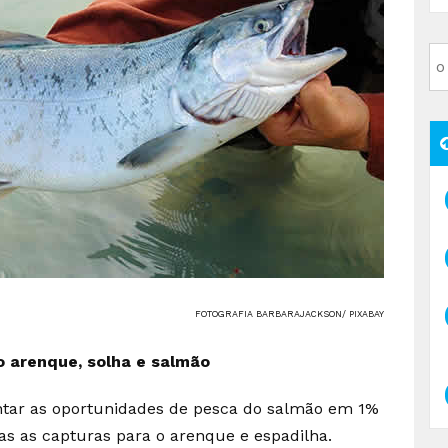
FOTOGRAFIA BARBARAJACKSON/ PIXABAY
o arenque, solha e salmão
tar as oportunidades de pesca do salmão em 1%
das as capturas para o arenque e espadilha.