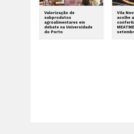
Valorização de
Vila No
subprodutos
acolhe a
agroalimentares em
conferê
debate na Universidade
MEATME
do Porto
setemb