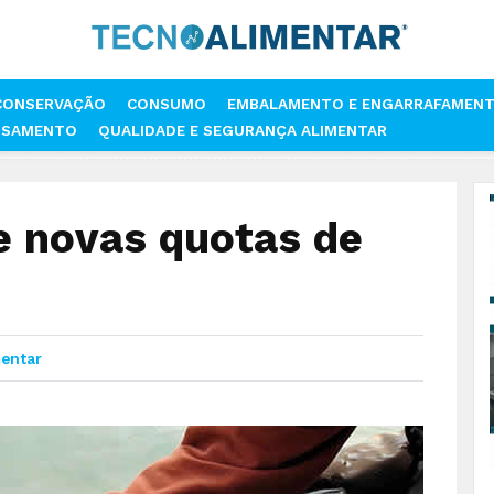
CONSERVAÇÃO
CONSUMO
EMBALAMENTO E ENGARRAFAMEN
SSAMENTO
QUALIDADE E SEGURANÇA ALIMENTAR
O PROPÕE NOVAS QUOTAS DE PESCA NO BÁLTICO
 novas quotas de
mentar