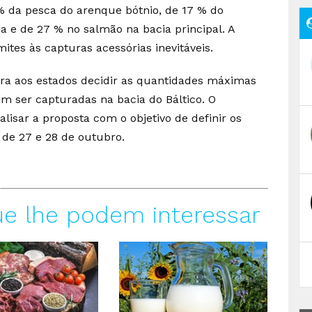
 da pesca do arenque bótnio, de 17 % do
a e de 27 % no salmão na bacia principal. A
tes às capturas acessórias inevitáveis.
ora aos estados decidir as quantidades máximas
m ser capturadas na bacia do Báltico. O
lisar a proposta com o objetivo de definir os
 de 27 e 28 de outubro.
ue lhe podem interessar