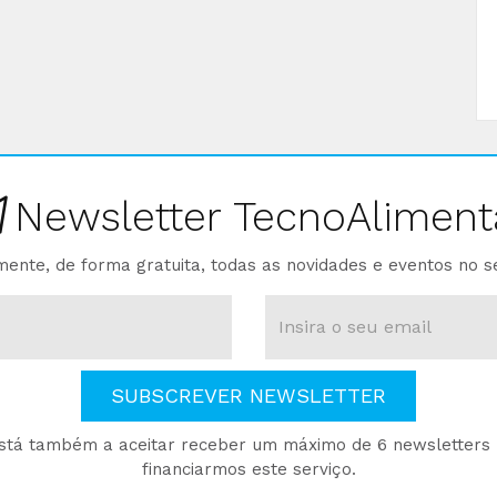
Newsletter TecnoAliment
ente, de forma gratuita, todas as novidades e eventos no s
SUBSCREVER NEWSLETTER
está também a aceitar receber um máximo de 6 newsletters p
financiarmos este serviço.