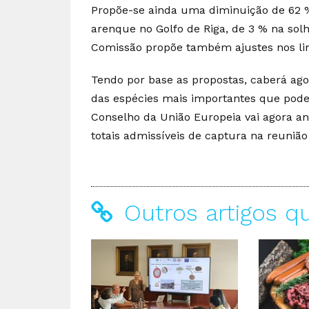
Propõe-se ainda uma diminuição de 62 %
arenque no Golfo de Riga, de 3 % na solh
Comissão propõe também ajustes nos limi
Tendo por base as propostas, caberá ag
das espécies mais importantes que pode
Conselho da União Europeia vai agora ana
totais admissíveis de captura na reunião
Outros artigos q