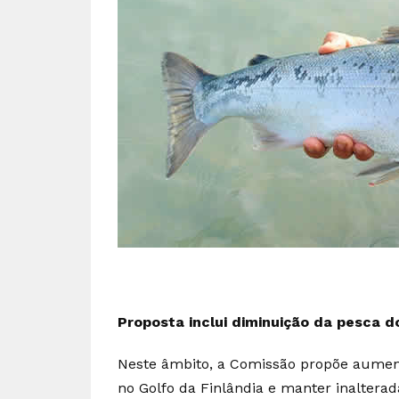
Proposta inclui diminuição da pesca d
Neste âmbito, a Comissão propõe aumen
no Golfo da Finlândia e manter inaltera