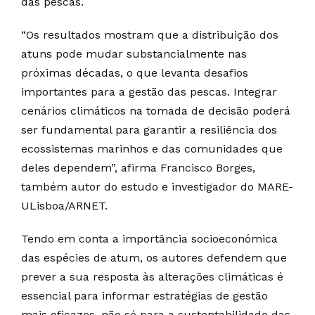
das pescas.
“Os resultados mostram que a distribuição dos
atuns pode mudar substancialmente nas
próximas décadas, o que levanta desafios
importantes para a gestão das pescas. Integrar
cenários climáticos na tomada de decisão poderá
ser fundamental para garantir a resiliência dos
ecossistemas marinhos e das comunidades que
deles dependem”, afirma Francisco Borges,
também autor do estudo e investigador do MARE-
ULisboa/ARNET.
Tendo em conta a importância socioeconómica
das espécies de atum, os autores defendem que
prever a sua resposta às alterações climáticas é
essencial para informar estratégias de gestão
mais eficazes, não só para a sustentabilidade das