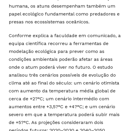
humana, os atuns desempenham também um
papel ecológico fundamental como predadores e
presas nos ecossistemas oceânicos.
Conforme explica a faculdade em comunicado, a
equipa científica recorreu a ferramentas de
modelação ecológica para prever como as
condições ambientais poderão afetar as áreas
onde o atum poderá viver no futuro. O estudo
analisou três cenários possíveis de evolução do
clima até ao final do século: um cenário otimista
com aumento da temperatura média global de
cerca de +2?°C; um cenário intermédio com
aumentos entre +3,5?°C e +4?°C; e um cenário
severo em que a temperatura poderá subir mais
de +5?°C. As projeções consideraram dois
períodos futuros: 2020–2030 e 2040–2050,