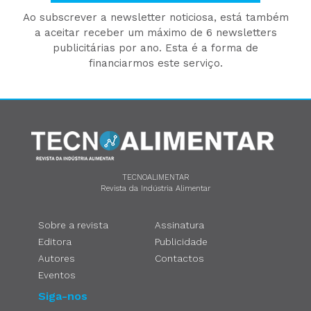
Ao subscrever a newsletter noticiosa, está também
a aceitar receber um máximo de 6 newsletters
publicitárias por ano. Esta é a forma de
financiarmos este serviço.
TECNOALIMENTAR
Revista da Indústria Alimentar
Sobre a revista
Assinatura
Editora
Publicidade
Autores
Contactos
Eventos
Siga-nos