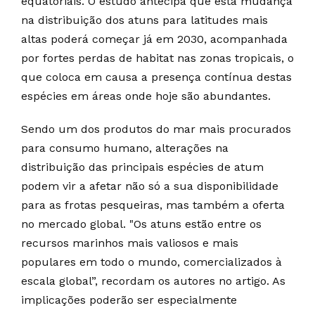
equatoriais. O estudo antecipa que esta mudança
na distribuição dos atuns para latitudes mais
altas poderá começar já em 2030, acompanhada
por fortes perdas de habitat nas zonas tropicais, o
que coloca em causa a presença contínua destas
espécies em áreas onde hoje são abundantes.
Sendo um dos produtos do mar mais procurados
para consumo humano, alterações na
distribuição das principais espécies de atum
podem vir a afetar não só a sua disponibilidade
para as frotas pesqueiras, mas também a oferta
no mercado global. "Os atuns estão entre os
recursos marinhos mais valiosos e mais
populares em todo o mundo, comercializados à
escala global”, recordam os autores no artigo. As
implicações poderão ser especialmente