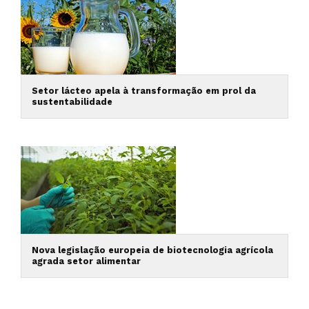
Setor lácteo apela à transformação em prol da
sustentabilidade
Nova legislação europeia de biotecnologia agrícola
agrada setor alimentar