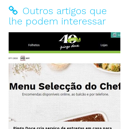
Outros artigos que
lhe podem interessar
Pingo Doce cria serviço de entregas em casa para