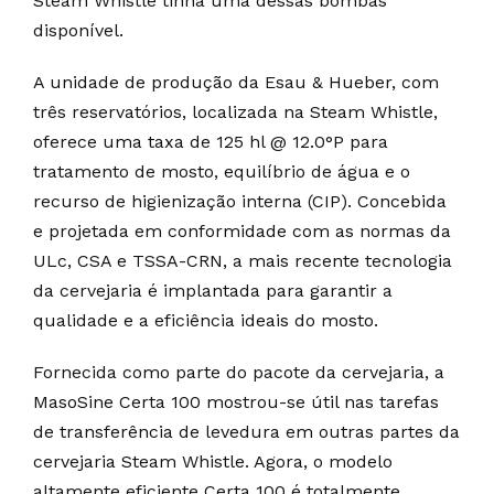
Steam Whistle tinha uma dessas bombas
disponível.
A unidade de produção da Esau & Hueber, com
três reservatórios, localizada na Steam Whistle,
oferece uma taxa de 125 hl @ 12.0°P para
tratamento de mosto, equilíbrio de água e o
recurso de higienização interna (CIP). Concebida
e projetada em conformidade com as normas da
ULc, CSA e TSSA-CRN, a mais recente tecnologia
da cervejaria é implantada para garantir a
qualidade e a eficiência ideais do mosto.
Fornecida como parte do pacote da cervejaria, a
MasoSine Certa 100 mostrou-se útil nas tarefas
de transferência de levedura em outras partes da
cervejaria Steam Whistle. Agora, o modelo
altamente eficiente Certa 100 é totalmente