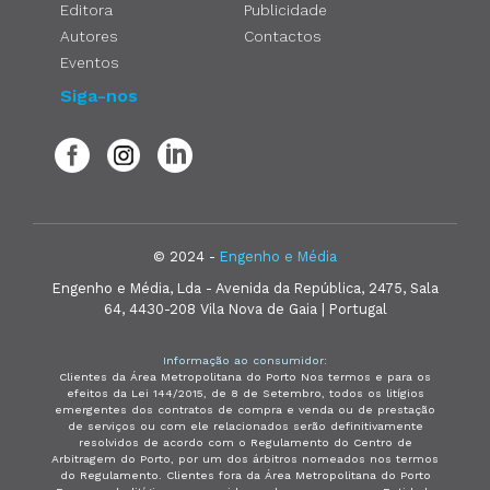
Editora
Publicidade
Autores
Contactos
Eventos
Siga-nos
© 2024 -
Engenho e Média
Engenho e Média, Lda - Avenida da República, 2475, Sala
64, 4430-208 Vila Nova de Gaia | Portugal
Informação ao consumidor:
Clientes da Área Metropolitana do Porto Nos termos e para os
efeitos da Lei 144/2015, de 8 de Setembro, todos os litígios
emergentes dos contratos de compra e venda ou de prestação
de serviços ou com ele relacionados serão definitivamente
resolvidos de acordo com o Regulamento do Centro de
Arbitragem do Porto, por um dos árbitros nomeados nos termos
do Regulamento. Clientes fora da Área Metropolitana do Porto