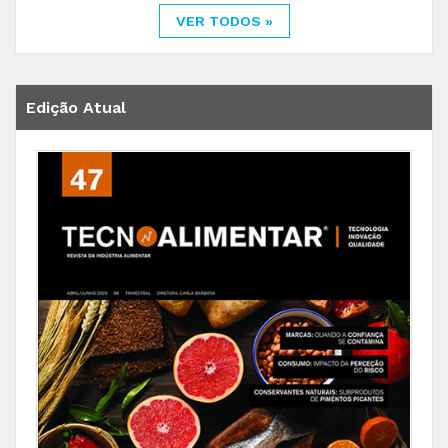
VER TODOS »
Edição Atual