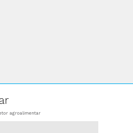
ar
etor agroalimentar