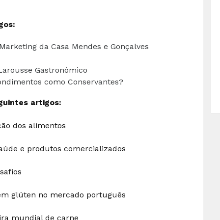
gos:
f Marketing da Casa Mendes e Gonçalves
Larousse Gastronómico
Condimentos como Conservantes?
uintes artigos:
ção dos alimentos
 saúde e produtos comercializados
safios
em glúten no mercado português
ira mundial de carne