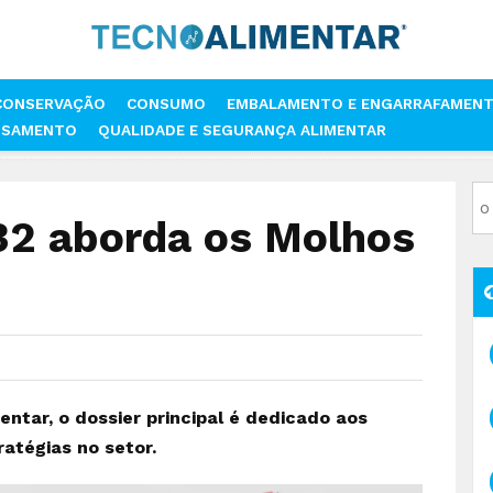
CONSERVAÇÃO
CONSUMO
EMBALAMENTO E ENGARRAFAMEN
SSAMENTO
QUALIDADE E SEGURANÇA ALIMENTAR
VISTA TECNOALIMENTAR
TECNOALIMENTAR 32 ABORDA OS MOLHOS
32 aborda os Molhos
entar, o dossier principal é dedicado aos
atégias no setor.