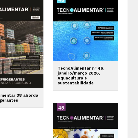
TecnoAlimentar nº 46,
janeiro/março 2026,
Aquacultura e
sustentabilidade
imentar 38 aborda
igerantes