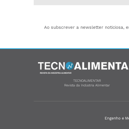
Ao subscrever a newsletter noticiosa, 
TECNOALIMENTAR
Revista da Indústria Alimentar
Engenho e Méd