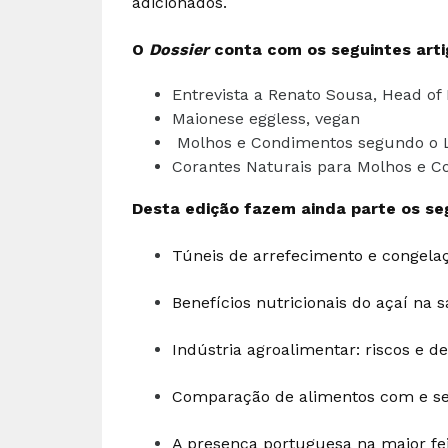
adicionados.
O
Dossier
conta com os seguintes arti
Entrevista a Renato Sousa, Head o
Maionese eggless, vegan
Molhos e Condimentos segundo o 
Corantes Naturais para Molhos e 
Desta edição fazem ainda parte os seg
Túneis de arrefecimento e congela
Benefícios nutricionais do açaí na
Indústria agroalimentar: riscos e de
Comparação de alimentos com e s
A presença portuguesa na maior fe