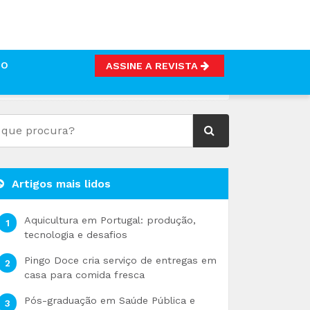
TO
ASSINE A REVISTA
 E CONDIMENTOS
Artigos mais lidos
Aquicultura em Portugal: produção,
tecnologia e desafios
Pingo Doce cria serviço de entregas em
casa para comida fresca
Pós-graduação em Saúde Pública e