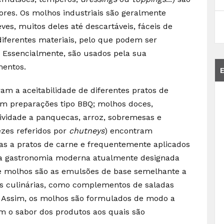
res. Os molhos industriais são geralmente
es, muitos deles até descartáveis, fáceis de
 diferentes materiais, pelo que podem ser
. Essencialmente, são usados pela sua
mentos.
m a aceitabilidade de diferentes pratos de
m preparações tipo BBQ; molhos doces,
ividade a panquecas, arroz, sobremesas e
ezes referidos por
chutneys
) encontram
as a pratos de carne e frequentemente aplicados
na gastronomia moderna atualmente designada
e molhos são as emulsões de base semelhante a
 culinárias, como complementos de saladas
. Assim, os molhos são formulados de modo a
 o sabor dos produtos aos quais são