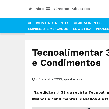
Início
Números Publicados
ADITIVOS E NUTRIENTES
AGROALIMENTAR
EMPRESAS E MERCADOS
LOGÍSTICA
PROCE
INÍCIO
NOTÍCIAS
NÚMEROS PUBLICADOS DA RE
Tecnoalimentar 
e Condimentos
04 agosto 2022, quinta-feira
Na edição n.º 32 da revista Tecnoalim
Molhos e condimentos: desafios e estr