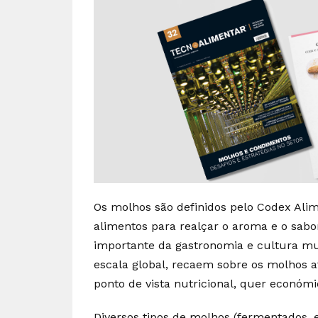
Os molhos são definidos pelo Codex Ali
alimentos para realçar o aroma e o sab
importante da gastronomia e cultura m
escala global, recaem sobre os molhos a
ponto de vista nutricional, quer económi
Diversos tipos de molhos (fermentados,