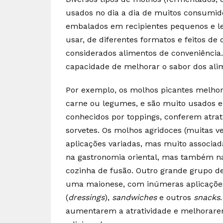
usados no dia a dia de muitos consumido
embalados em recipientes pequenos e lev
usar, de diferentes formatos e feitos de
considerados alimentos de conveniência
capacidade de melhorar o sabor dos ali
Por exemplo, os molhos picantes melhora
carne ou legumes, e são muito usados e
conhecidos por toppings, conferem atrat
sorvetes. Os molhos agridoces (muitas v
aplicações variadas, mas muito associad
na gastronomia oriental, mas também 
cozinha de fusão. Outro grande grupo d
uma maionese, com inúmeras aplicações
(
dressings
),
sandwiches
e outros
snacks
aumentarem a atratividade e melhorarem