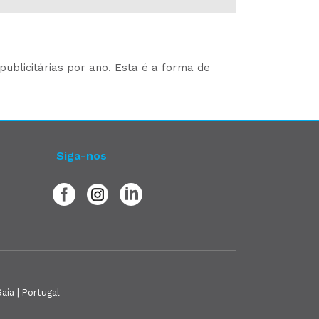
ublicitárias por ano. Esta é a forma de
Siga-nos
aia | Portugal