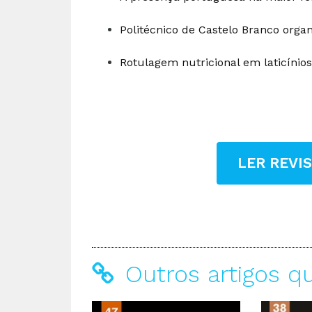
Politécnico de Castelo Branco org
Rotulagem nutricional em laticíni
LER REVI
Outros artigos q