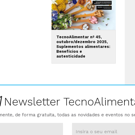
TecnoAlimentar nº 45,
outubro/dezembro 2025,
Suplementos alimentares:
Benefícios e
autenticidade
Newsletter TecnoAliment
ente, de forma gratuita, todas as novidades e eventos no s