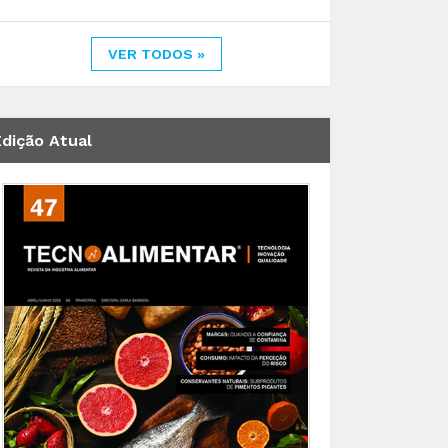
VER TODOS »
Edição Atual