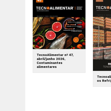
TecnoAlimentar nº 47,
abril/junho 2026,
Contaminantes
alimentares
Tecnoal
os Refr