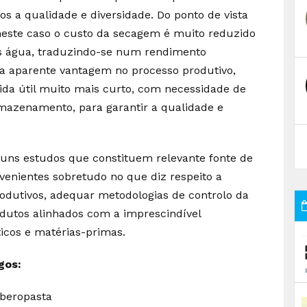
s a qualidade e diversidade. Do ponto de vista
neste caso o custo da secagem é muito reduzido
s água, traduzindo-se num rendimento
da aparente vantagem no processo produtivo,
da útil muito mais curto, com necessidade de
azenamento, para garantir a qualidade e
guns estudos que constituem relevante fonte de
rvenientes sobretudo no que diz respeito a
rodutivos, adequar metodologias de controlo da
odutos alinhados com a imprescindível
icos e matérias-primas.
gos:
Iberopasta