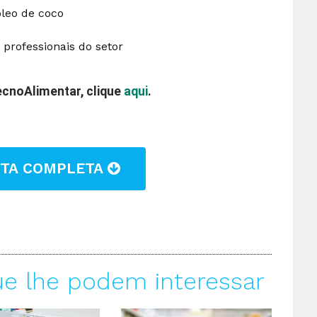
óleo de coco
 professionais do setor
TecnoAlimentar, clique
aqui
.
STA COMPLETA
ue lhe podem interessar