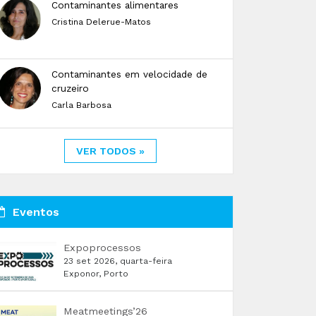
Contaminantes alimentares
Cristina Delerue-Matos
Contaminantes em velocidade de
cruzeiro
Carla Barbosa
VER TODOS »
Eventos
Expoprocessos
23 set 2026, quarta-feira
Exponor, Porto
Meatmeetings’26