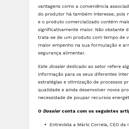
vantagens como a conveniência associado
do produtor há também interesse, pois 
e o produto comercializado contém mai
significativamente maior. Não obstante 
trata-se de um produto com tempo de vi
maior empenho na sua formulação e arm
segurança alimentar.
Este
dossier
dedicado ao setor refere al
informação para os seus diferentes inte
estratégias e otimização de processos p
qualidade e ainda desenvolver novos pr
necessidade de poupar recursos energét
O
Dossier
conta com os seguintes arti
Entrevista a Mário Correia, CEO da 