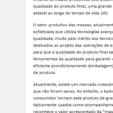
qualidade do produto final, uma grande
estável ao longo do tempo de vida útil.
O setor produtivo das massas, atualmen
sofisticada que utiliza tecnologias avan
qualidade, muito pelo mérito dos técni
dedicados ao projeto das operações de e
para que a qualidade do produto final s
ferramentas da qualidade para garanti
eficiente acondicionamento (embalagem)
de produto.
Atualmente, existe um mercado crescent
que não foram secas. No entanto, o baix
consumidor tornam este produto de gr
tipicamente usados como acompanhament
reconhece o valor acrescentado da “ma