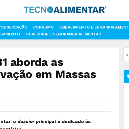
CONSERVAÇÃO
CONSUMO
EMBALAMENTO E ENGARRAFAMEN
SSAMENTO
QUALIDADE E SEGURANÇA ALIMENTAR
VISTA TECNOALIMENTAR
TECNOALIMENTAR 31 ABORDA AS ESTRATÉGI
31 aborda as
novação em Massas
entar, o
dossier
principal é dedicado às