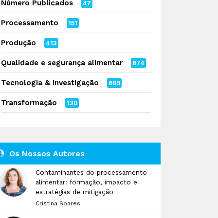
Número Publicados
47
Processamento
151
Produção
413
Qualidade e segurança alimentar
674
Tecnologia & Investigação
609
Transformação
130
Os Nossos Autores
Contaminantes do processamento
alimentar: formação, impacto e
estratégias de mitigação
Cristina Soares