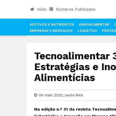
Início
Números Publicados
ADITIVOS E NUTRIENTES
AGROALIMENTAR
EMPRESAS E MERCADOS
LOGÍSTICA
PROCE
INÍCIO
NOTÍCIAS
NÚMEROS PUBLICADOS DA RE
Tecnoalimentar 
Estratégias e I
Alimentícias
06 maio 2022, sexta-feira
Na edição n.º 31 da revista Tecnoalim