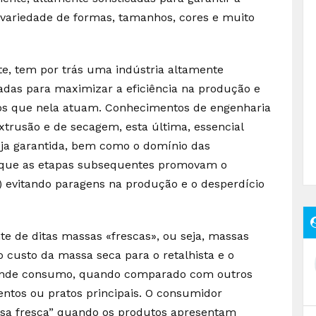
 variedade de formas, tamanhos, cores e muito
te, tem por trás uma indústria altamente
çadas para maximizar a eficiência na produção e
cos que nela atuam. Conhecimentos de engenharia
xtrusão e de secagem, esta última, essencial
eja garantida, bem como o domínio das
r que as etapas subsequentes promovam o
 evitando paragens na produção e o desperdício
e de ditas massas «frescas», ou seja, massas
o custo da massa seca para o retalhista e o
ande consumo, quando comparado com outros
os ou pratos principais. O consumidor
ssa fresca” quando os produtos apresentam