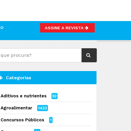
TO
ASSINE A REVISTA
AS E INOVAÇÃO EM MASSAS ALIMENTÍCIAS
Categorias
Aditivos e nutrientes
52
Agroalimentar
1422
Concursos Públicos
1