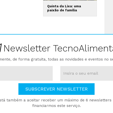
Quinta da Lixa: uma
paixão de família
Newsletter TecnoAliment
ente, de forma gratuita, todas as novidades e eventos no s
SUBSCREVER NEWSLETTER
está também a aceitar receber um máximo de 6 newsletters p
financiarmos este serviço.