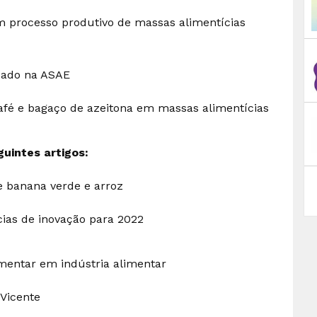
m processo produtivo de massas alimentícias
tuado na ASAE
afé e bagaço de azeitona em massas alimentícias
uintes artigos:
e banana verde e arroz
cias de inovação para 2022
mentar em indústria alimentar
 Vicente