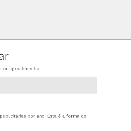
ar
etor agroalimentar
ublicitárias por ano. Esta é a forma de