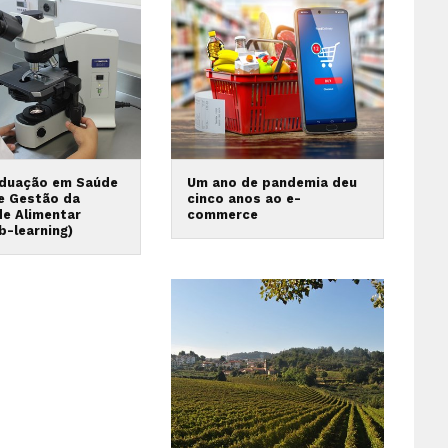
duação em Saúde
Um ano de pandemia deu
 e Gestão da
cinco anos ao e-
de Alimentar
commerce
b-learning)