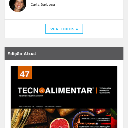
Carla Barbosa
VER TODOS »
Edição Atual