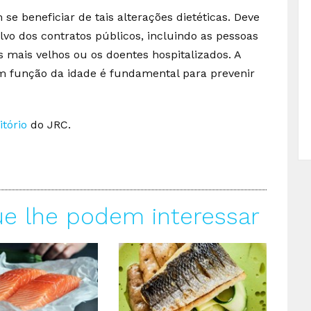
e beneficiar de tais alterações dietéticas. Deve
lvo dos contratos públicos, incluindo as pessoas
s mais velhos ou os doentes hospitalizados. A
função da idade é fundamental para prevenir
itório
do JRC.
ue lhe podem interessar