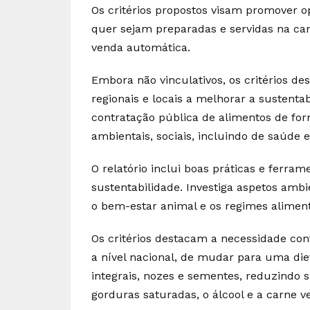
Os critérios propostos visam promover o
quer sejam preparadas e servidas na ca
venda automática.
Embora não vinculativos, os critérios de
regionais e locais a melhorar a sustentab
contratação pública de alimentos de for
ambientais, sociais, incluindo de saúde 
O relatório inclui boas práticas e ferr
sustentabilidade. Investiga aspetos ambi
o bem-estar animal e os regimes aliment
Os critérios destacam a necessidade con
a nível nacional, de mudar para uma diet
integrais, nozes e sementes, reduzindo s
gorduras saturadas, o álcool e a carne 