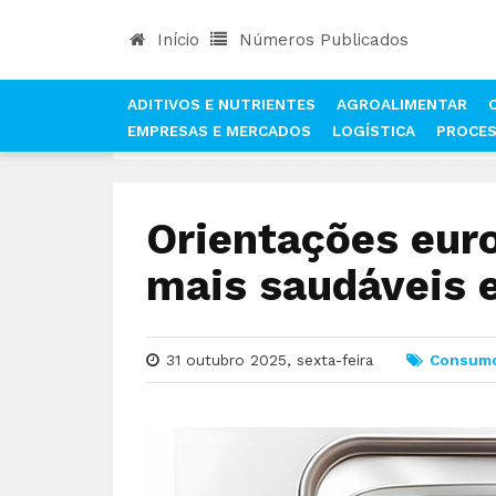
Início
Números Publicados
ADITIVOS E NUTRIENTES
AGROALIMENTAR
EMPRESAS E MERCADOS
LOGÍSTICA
PROCE
INÍCIO
NOTÍCIAS
CONSUMO
ORIENTAÇÕES 
Orientações eur
mais saudáveis 
31 outubro 2025, sexta-feira
Consum