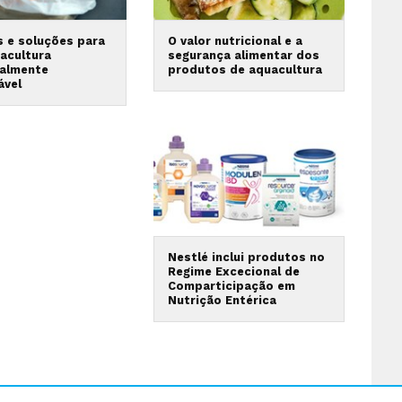
s e soluções para
O valor nutricional e a
acultura
segurança alimentar dos
almente
produtos de aquacultura
ável
Nestlé inclui produtos no
Regime Excecional de
Comparticipação em
Nutrição Entérica