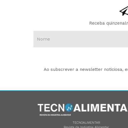
Receba quinzenalm
Ao subscrever a newsletter noticiosa, 
TECNOALIMENTAR
Revista da Indústria Alimentar