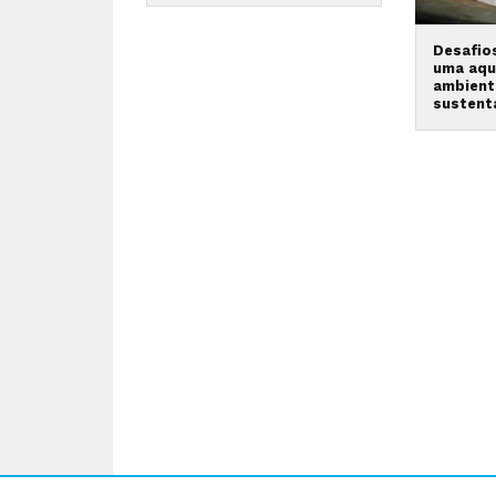
Desafio
uma aqu
ambient
sustent