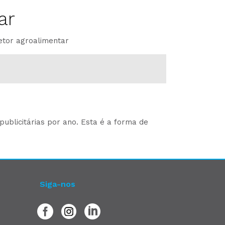
ar
etor agroalimentar
ublicitárias por ano. Esta é a forma de
Siga-nos