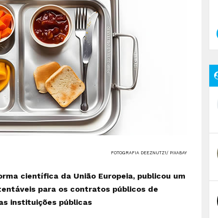
FOTOGRAFIA DEEZNUTZ1/ PIXABAY
orma científica da União Europeia, publicou um
stentáveis para os contratos públicos de
as instituições públicas