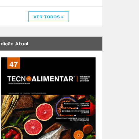
VER TODOS »
Edição Atual