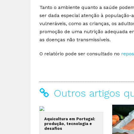
Tanto o ambiente quanto a saúde podem s
ser dada especial atenção à população-a
vulneráveis, como as crianças, os adulto
promoção de uma nutrição adequada em 
as doenças não transmissíveis.
O relatório pode ser consultado no
repos
Outros artigos q
Aquicultura em Portugal:
produção, tecnologia e
desafios