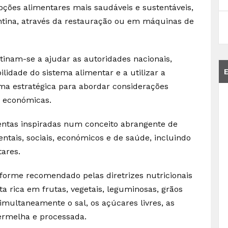
pções alimentares mais saudáveis e sustentáveis,
ntina, através da restauração ou em máquinas de
stinam-se a ajudar as autoridades nacionais,
ilidade do sistema alimentar e a utilizar a
ma estratégica para abordar considerações
e económicas.
amentas inspiradas num conceito abrangente de
entais, sociais, económicos e de saúde, incluindo
ares.
forme recomendado pelas diretrizes nutricionais
a rica em frutas, vegetais, leguminosas, grãos
imultaneamente o sal, os açúcares livres, as
vermelha e processada.