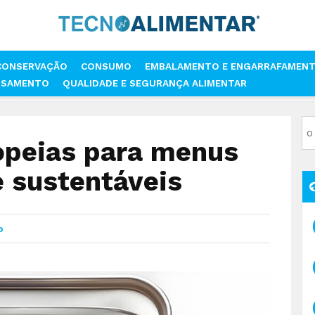
CONSERVAÇÃO
CONSUMO
EMBALAMENTO E ENGARRAFAMEN
SSAMENTO
QUALIDADE E SEGURANÇA ALIMENTAR
EUROPEIAS PARA MENUS MAIS SAUDÁVEIS E SUSTENTÁVEIS
opeias para menus
e sustentáveis
o