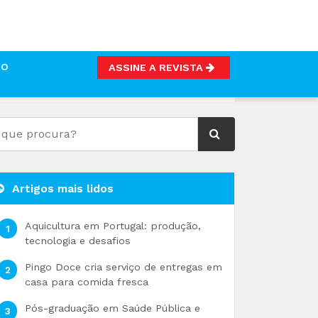
TO
ASSINE A REVISTA
Artigos mais lidos
Aquicultura em Portugal: produção,
tecnologia e desafios
Pingo Doce cria serviço de entregas em
casa para comida fresca
Pós-graduação em Saúde Pública e