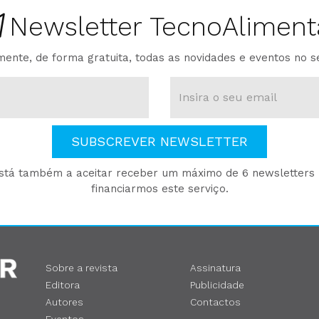
Newsletter TecnoAliment
ente, de forma gratuita, todas as novidades e eventos no s
SUBSCREVER NEWSLETTER
está também a aceitar receber um máximo de 6 newsletters p
financiarmos este serviço.
Sobre a revista
Assinatura
Editora
Publicidade
Autores
Contactos
Eventos