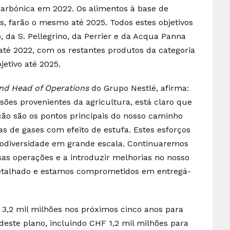
 carbónica em 2022. Os alimentos à base de
s, farão o mesmo até 2025. Todos estes objetivos
da S. Pellegrino, da Perrier e da Acqua Panna
até 2022, com os restantes produtos da categoria
etivo até 2025.
and Head of Operations
do Grupo Nestlé, afirma:
ões provenientes da agricultura, está claro que
ação são os pontos principais do nosso caminho
s de gases com efeito de estufa. Estes esforços
iodiversidade em grande escala. Continuaremos
as operações e a introduzir melhorias no nosso
detalhado e estamos comprometidos em entregá-
F 3,2 mil milhões nos próximos cinco anos para
 deste plano, incluindo CHF 1,2 mil milhões para