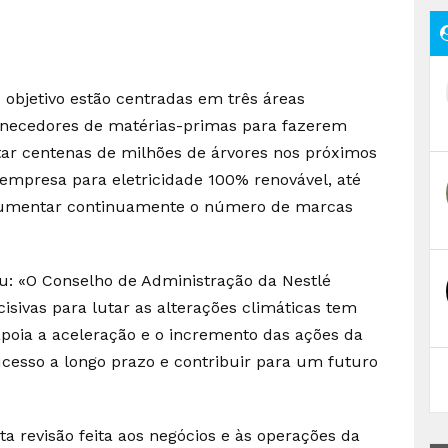
 objetivo estão centradas em três áreas
fornecedores de matérias-primas para fazerem
ntar centenas de milhões de árvores nos próximos
 empresa para eletricidade 100% renovável, até
a aumentar continuamente o número de marcas
ou: «O Conselho de Administração da Nestlé
sivas para lutar as alterações climáticas tem
apoia a aceleração e o incremento das ações da
ucesso a longo prazo e contribuir para um futuro
.
a revisão feita aos negócios e às operações da