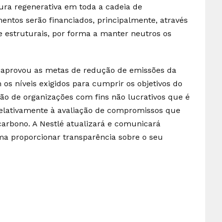
ura regenerativa em toda a cadeia de
entos serão financiados, principalmente, através
e estruturais, por forma a manter neutros os
aprovou as metas de redução de emissões da
os níveis exigidos para cumprir os objetivos do
ão de organizações com fins não lucrativos que é
 relativamente à avaliação de compromissos que
 carbono. A Nestlé atualizará e comunicará
ma proporcionar transparência sobre o seu