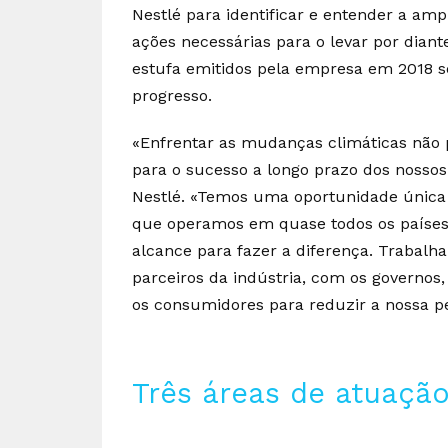
Nestlé para identificar e entender a amp
ações necessárias para o levar por diant
estufa emitidos pela empresa em 2018 se
progresso.
«Enfrentar as mudanças climáticas não
para o sucesso a longo prazo dos nosso
Nestlé. «Temos uma oportunidade única 
que operamos em quase todos os países
alcance para fazer a diferença. Trabal
parceiros da indústria, com os governo
os consumidores para reduzir a nossa p
Três áreas de atuação