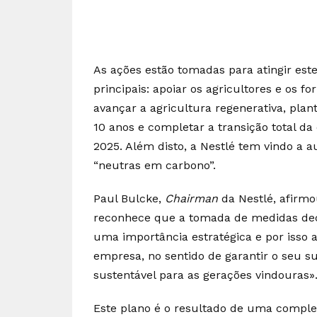
As ações estão tomadas para atingir este
principais: apoiar os agricultores e os 
avançar a agricultura regenerativa, pla
10 anos e completar a transição total da
2025. Além disto, a Nestlé tem vindo 
“neutras em carbono”.
Paul Bulcke,
Chairman
da Nestlé, afirm
reconhece que a tomada de medidas deci
uma importância estratégica e por isso 
empresa, no sentido de garantir o seu s
sustentável para as gerações vindouras»
Este plano é o resultado de uma complet