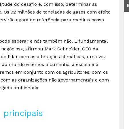
litude do desafio e, com isso, determinar as
e. Os 92 milhões de toneladas de gases com efeito
rvirão agora de referência para medir o nosso
 pode esperar e nós também não. É fundamental
s negócios», afirmou Mark Schneider, CEO da
de lidar com as alterações climáticas, uma vez
 do mundo e temos o tamanho, a escala e o
haremos em conjunto com os agricultores, com os
s, com as organizações não governamentais e com
egada ambiental».
 principais