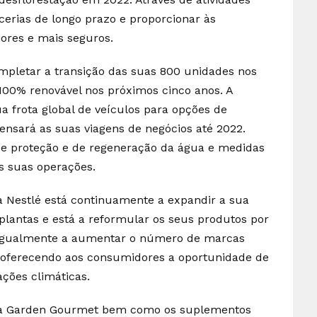
cerias de longo prazo e proporcionar às
ores e mais seguros.
ompletar a transição das suas 800 unidades nos
 100% renovável nos próximos cinco anos. A
a frota global de veículos para opções de
nsará as suas viagens de negócios até 2022.
e proteção e de regeneração da água e medidas
s suas operações.
 a Nestlé está continuamente a expandir a sua
 plantas e está a reformular os seus produtos por
á igualmente a aumentar o número de marcas
, oferecendo aos consumidores a oportunidade de
ações climáticas.
rca Garden Gourmet bem como os suplementos