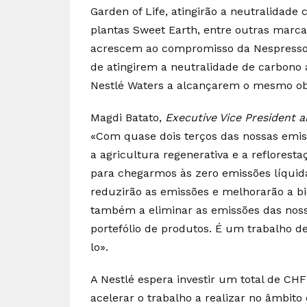
Garden of Life, atingirão a neutralidade
plantas Sweet Earth, entre outras marca
acrescem ao compromisso da Nespresso, 
de atingirem a neutralidade de carbono 
Nestlé Waters a alcançarem o mesmo obj
Magdi Batato,
Executive Vice President 
«Com quase dois terços das nossas emiss
a agricultura regenerativa e a reflorest
para chegarmos às zero emissões líquida
reduzirão as emissões e melhorarão a b
também a eliminar as emissões das noss
portefólio de produtos. É um trabalho 
lo».
A Nestlé espera investir um total de CH
acelerar o trabalho a realizar no âmbito