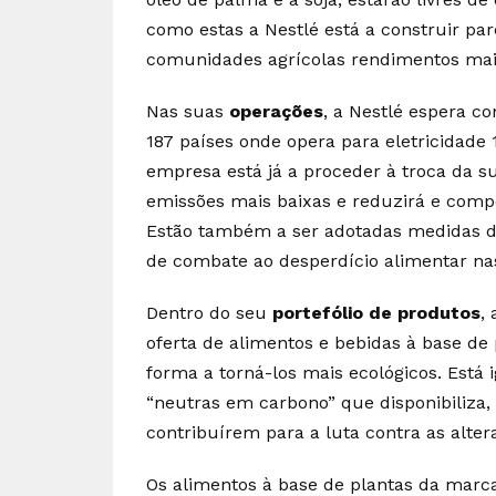
como estas a Nestlé está a construir par
comunidades agrícolas rendimentos mai
Nas suas
operações
, a Nestlé espera c
187 países onde opera para eletricidade
empresa está já a proceder à troca da su
emissões mais baixas e reduzirá e compe
Estão também a ser adotadas medidas d
de combate ao desperdício alimentar na
Dentro do seu
portefólio de produtos
,
oferta de alimentos e bebidas à base de
forma a torná-los mais ecológicos. Est
“neutras em carbono” que disponibiliza
contribuírem para a luta contra as alter
Os alimentos à base de plantas da ma