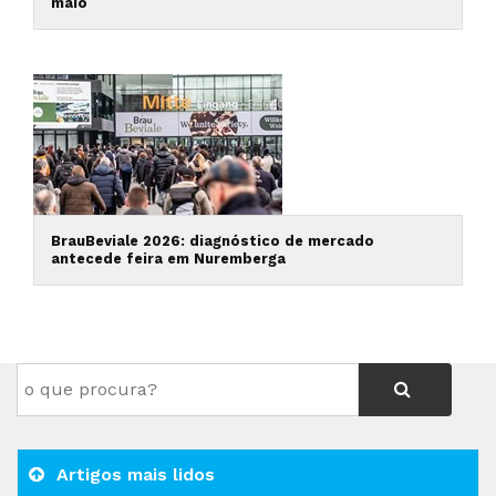
maio
BrauBeviale 2026: diagnóstico de mercado
antecede feira em Nuremberga
Artigos mais lidos