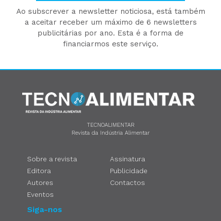
Ao subscrever a newsletter noticiosa, está também
a aceitar receber um máximo de 6 newsletters
publicitárias por ano. Esta é a forma de
financiarmos este serviço.
TECNOALIMENTAR
Revista da Indústria Alimentar
Sobre a revista
Assinatura
Editora
Publicidade
Autores
Contactos
Eventos
Siga-nos