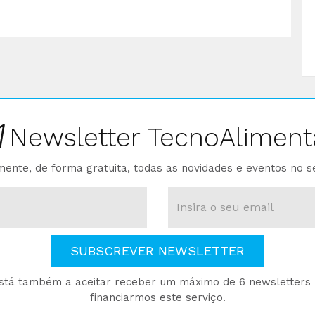
Newsletter TecnoAliment
ente, de forma gratuita, todas as novidades e eventos no s
SUBSCREVER NEWSLETTER
está também a aceitar receber um máximo de 6 newsletters p
financiarmos este serviço.