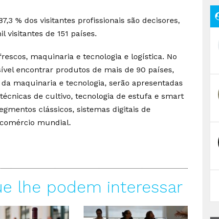
7,3 % dos visitantes profissionais são decisores,
 visitantes de 151 países.
rescos, maquinaria e tecnologia e logística. No
ível encontrar produtos de mais de 90 países,
 da maquinaria e tecnologia, serão apresentadas
écnicas de cultivo, tecnologia de estufa e smart
egmentos clássicos, sistemas digitais de
 comércio mundial.
ue lhe podem interessar