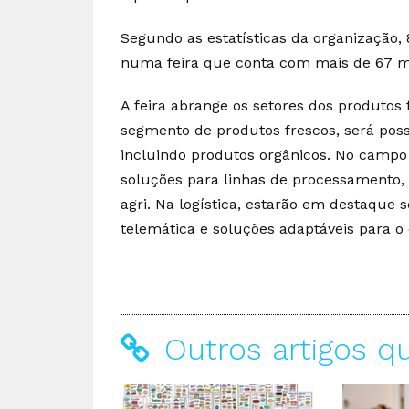
Segundo as estatísticas da organização, 8
numa feira que conta com mais de 67 mil
A feira abrange os setores dos produtos f
segmento de produtos frescos, será poss
incluindo produtos orgânicos. No campo
soluções para linhas de processamento, t
agri. Na logística, estarão em destaque s
telemática e soluções adaptáveis para o
Outros artigos q