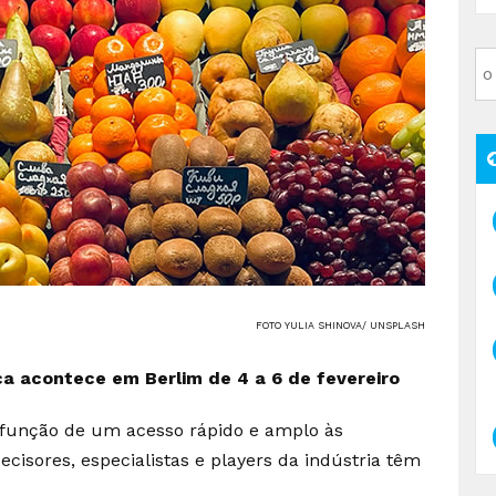
FOTO YULIA SHINOVA/ UNSPLASH
ca acontece em Berlim de 4 a 6 de fevereiro
 função de um acesso rápido e amplo às
ecisores, especialistas e players da indústria têm