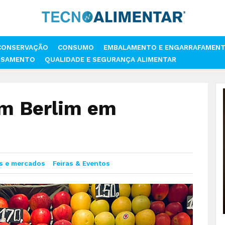
CONSERVAÇÃO
CONSUMO
EMBALAMENTO E ENGARRAFAMEN
SSAMENTO
QUALIDADE E SEGURANÇA ALIMENTAR
FRUIT LOGÍSTICA EM BERLIM EM FEVEREIRO
em Berlim em
s e mercados
Feiras & Eventos