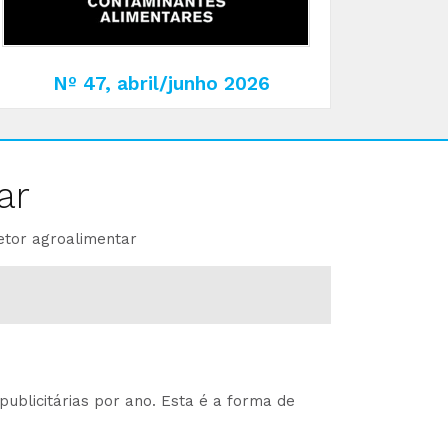
Nº 47, abril/junho 2026
ar
etor agroalimentar
ublicitárias por ano. Esta é a forma de