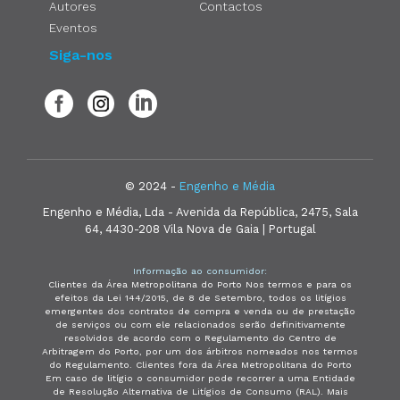
Autores
Contactos
Eventos
Siga-nos
© 2024 -
Engenho e Média
Engenho e Média, Lda - Avenida da República, 2475, Sala
64, 4430-208 Vila Nova de Gaia | Portugal
Informação ao consumidor:
Clientes da Área Metropolitana do Porto Nos termos e para os
efeitos da Lei 144/2015, de 8 de Setembro, todos os litígios
emergentes dos contratos de compra e venda ou de prestação
de serviços ou com ele relacionados serão definitivamente
resolvidos de acordo com o Regulamento do Centro de
Arbitragem do Porto, por um dos árbitros nomeados nos termos
do Regulamento. Clientes fora da Área Metropolitana do Porto
Em caso de litígio o consumidor pode recorrer a uma Entidade
de Resolução Alternativa de Litígios de Consumo (RAL). Mais