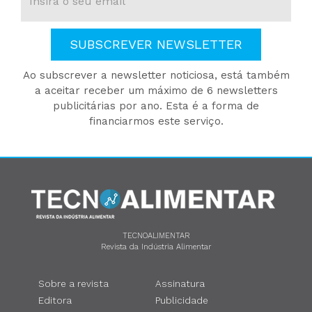
SUBSCREVER NEWSLETTER
Ao subscrever a newsletter noticiosa, está também
a aceitar receber um máximo de 6 newsletters
publicitárias por ano. Esta é a forma de
financiarmos este serviço.
TECNOALIMENTAR
Revista da Indústria Alimentar
Sobre a revista
Assinatura
Editora
Publicidade