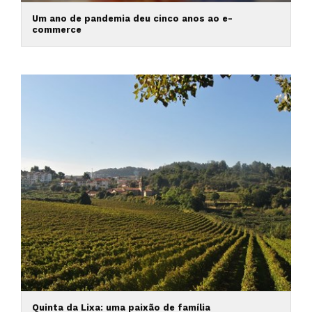
Um ano de pandemia deu cinco anos ao e-
commerce
Quinta da Lixa: uma paixão de família