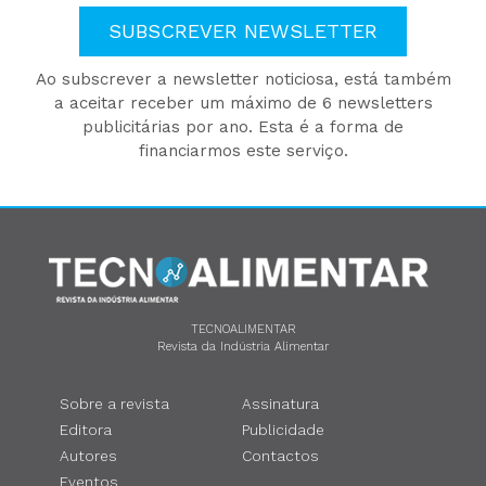
SUBSCREVER NEWSLETTER
Ao subscrever a newsletter noticiosa, está também
a aceitar receber um máximo de 6 newsletters
publicitárias por ano. Esta é a forma de
financiarmos este serviço.
TECNOALIMENTAR
Revista da Indústria Alimentar
Sobre a revista
Assinatura
Editora
Publicidade
Autores
Contactos
Eventos