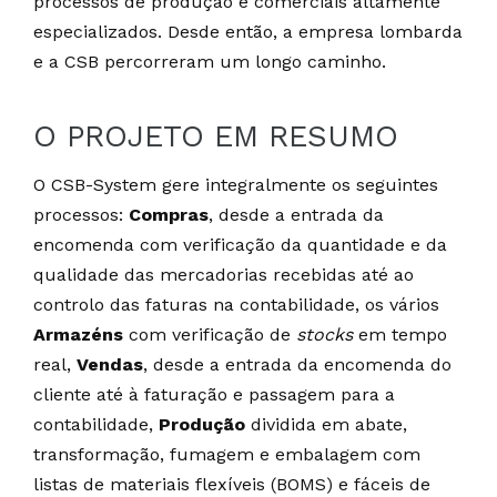
processos de produção e comerciais altamente
especializados. Desde então, a empresa lombarda
e a CSB percorreram um longo caminho.
O PROJETO EM RESUMO
O CSB-System gere integralmente os seguintes
processos:
Compras
, desde a entrada da
encomenda com verificação da quantidade e da
qualidade das mercadorias recebidas até ao
controlo das faturas na contabilidade, os vários
Armazéns
com verificação de
stocks
em tempo
real,
Vendas
, desde a entrada da encomenda do
cliente até à faturação e passagem para a
contabilidade,
Produção
dividida em abate,
transformação, fumagem e embalagem com
listas de materiais flexíveis (BOMS) e fáceis de