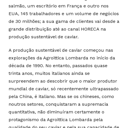
salmão, um escritório em França e outro nos
EUA, 145 trabalhadores e um volume de negócios
de 30 milhões; a sua gama de clientes vai desde a
grande distribuição até ao canal HORECA na
produção sustentável de caviar.
A produção sustentável de caviar começou nas
explorações da Agroittica Lombarda no início da
década de 1990. No entanto, passados quase
trinta anos, muitos italianos ainda se
surpreendem ao descobrir que o maior produtor
mundial de caviar, só recentemente ultrapassado
pela China, é italiano. Mas se os chineses, como
noutros setores, conquistaram a supremacia
quantitativa, não diminuíram certamente o
protagonismo da Agroittica Lombarda pela
qualidade do seu caviar e pela sua capacidade de