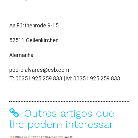
An Fürthenrode 9-15
52511 Geilenkirchen
Alemanha
pedro.alvares@csb.com
T: 00351 925 259 833 | M: 00351 925 259 833
Outros artigos que
lhe podem interessar