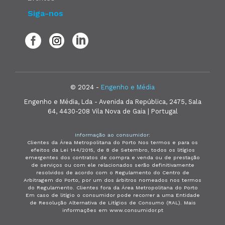
Siga-nos
© 2024 -
Engenho e Média
Engenho e Média, Lda - Avenida da República, 2475, Sala
64, 4430-208 Vila Nova de Gaia | Portugal
Informação ao consumidor:
Clientes da Área Metropolitana do Porto Nos termos e para os
efeitos da Lei 144/2015, de 8 de Setembro, todos os litígios
emergentes dos contratos de compra e venda ou de prestação
de serviços ou com ele relacionados serão definitivamente
resolvidos de acordo com o Regulamento do Centro de
Arbitragem do Porto, por um dos árbitros nomeados nos termos
do Regulamento. Clientes fora da Área Metropolitana do Porto
Em caso de litígio o consumidor pode recorrer a uma Entidade
de Resolução Alternativa de Litígios de Consumo (RAL). Mais
informações em www.consumidor.pt