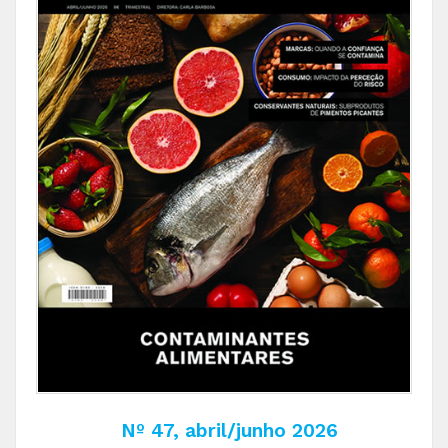
Nº 47, abril/junho 2026