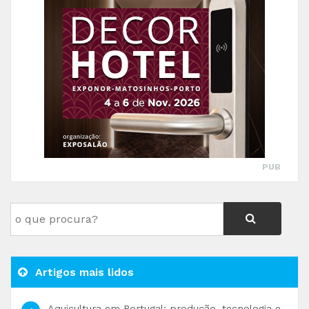
PUB
Artigos mais lidos
Aquicultura em Portugal: produção, tecnologia e