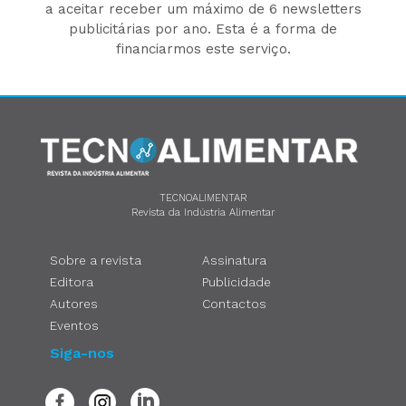
a aceitar receber um máximo de 6 newsletters
publicitárias por ano. Esta é a forma de
financiarmos este serviço.
TECNOALIMENTAR
Revista da Indústria Alimentar
Sobre a revista
Assinatura
Editora
Publicidade
Autores
Contactos
Eventos
Siga-nos