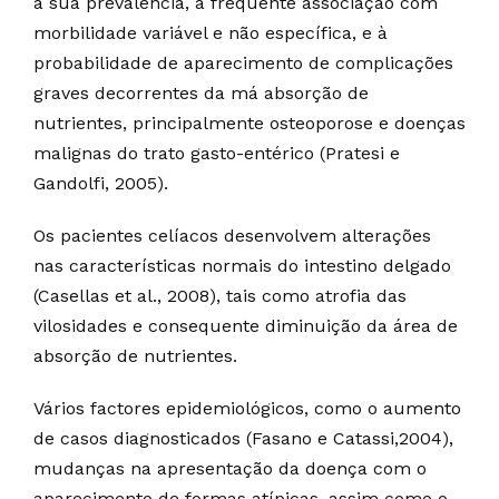
à sua prevalência, à frequente associação com
morbilidade variável e não específica, e à
probabilidade de aparecimento de complicações
graves decorrentes da má absorção de
nutrientes, principalmente osteoporose e doenças
malignas do trato gasto-entérico (Pratesi e
Gandolfi, 2005).
Os pacientes celíacos desenvolvem alterações
nas características normais do intestino delgado
(Casellas et al., 2008), tais como atrofia das
vilosidades e consequente diminuição da área de
absorção de nutrientes.
Vários factores epidemiológicos, como o aumento
de casos diagnosticados (Fasano e Catassi,2004),
mudanças na apresentação da doença com o
aparecimento de formas atípicas, assim como o