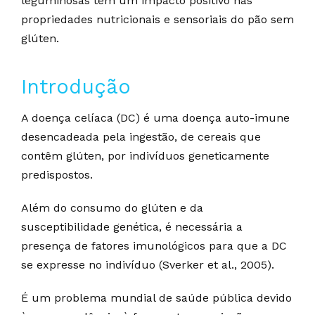
leguminosas tem um impacto positivo nas
propriedades nutricionais e sensoriais do pão sem
glúten.
Introdução
A doença celíaca (DC) é uma doença auto-imune
desencadeada pela ingestão, de cereais que
contêm glúten, por indivíduos geneticamente
predispostos.
Além do consumo do glúten e da
susceptibilidade genética, é necessária a
presença de fatores imunológicos para que a DC
se expresse no indivíduo (Sverker et al., 2005).
É um problema mundial de saúde pública devido