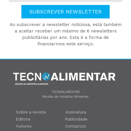
SUBSCREVER NEWSLETTER
Ao subscrever a newsletter noticiosa, está também
a aceitar receber um máximo de 6 newsletters
publicitárias por ano. Esta é a forma de
financiarmos este serviço.
TECNOALIMENTAR
Revista da Indústria Alimentar
Sobre a revista
Assinatura
Editora
Publicidade
Autores
Contactos