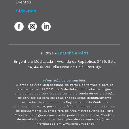
Eventos
Siga-nos
© 2024 -
Engenho e Média
Engenho e Média, Lda - Avenida da República, 2475, Sala
64, 4430-208 Vila Nova de Gaia | Portugal
Informação ao consumidor:
Clientes da Área Metropolitana do Porto Nos termos e para os
efeitos da Lei 144/2015, de 8 de Setembro, todos os litígios
emergentes dos contratos de compra e venda ou de prestação
de serviços ou com ele relacionados serão definitivamente
resolvidos de acordo com o Regulamento do Centro de
Arbitragem do Porto, por um dos árbitros nomeados nos termos
do Regulamento. Clientes fora da Área Metropolitana do Porto
Em caso de litígio o consumidor pode recorrer a uma Entidade
de Resolução Alternativa de Litígios de Consumo (RAL). Mais
informações em www.consumidor.pt