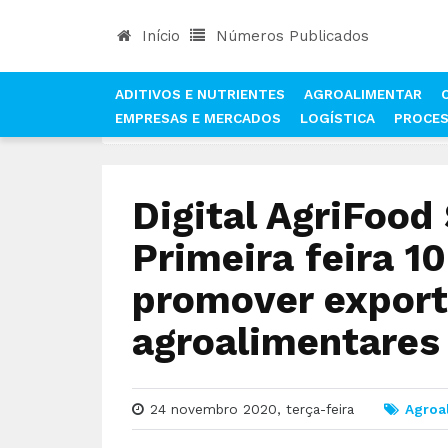
Início
Números Publicados
ADITIVOS E NUTRIENTES
AGROALIMENTAR
EMPRESAS E MERCADOS
LOGÍSTICA
PROCE
INÍCIO
NOTÍCIAS
AGROALIMENTAR
DIGITAL
Digital AgriFood
Primeira feira 1
promover expor
agroalimentares
24 novembro 2020, terça-feira
Agroa