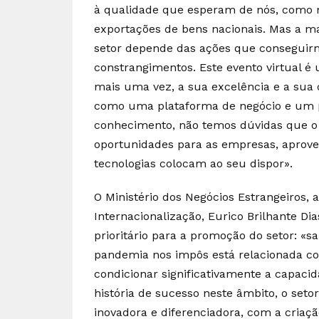
à qualidade que esperam de nós, como 
exportações de bens nacionais. Mas a 
setor depende das ações que conseguirm
constrangimentos. Este evento virtual é
mais uma vez, a sua excelência e a sua
como uma plataforma de negócio e um po
conhecimento, não temos dúvidas que o D
oportunidades para as empresas, aprovei
tecnologias colocam ao seu dispor».
O Ministério dos Negócios Estrangeiros, 
Internacionalização, Eurico Brilhante Di
prioritário para a promoção do setor: «
pandemia nos impôs está relacionada co
condicionar significativamente a capa
história de sucesso neste âmbito, o set
inovadora e diferenciadora, com a criaçã