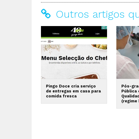
Outros artigos q
Pingo Doce cria serviço
Pós-gra
de entregas em casa para
Pública
comida fresca
Qualida
(regime 