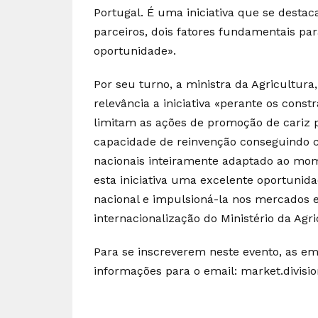
Portugal. É uma iniciativa que se destac
parceiros, dois fatores fundamentais p
oportunidade».
Por seu turno, a ministra da Agricultur
relevância a iniciativa «perante os con
limitam as ações de promoção de cariz p
capacidade de reinvenção conseguindo 
nacionais inteiramente adaptado ao mom
esta iniciativa uma excelente oportunid
nacional e impulsioná-la nos mercados 
internacionalização do Ministério da Agri
Para se inscreverem neste evento, as em
informações para o email: market.divisi