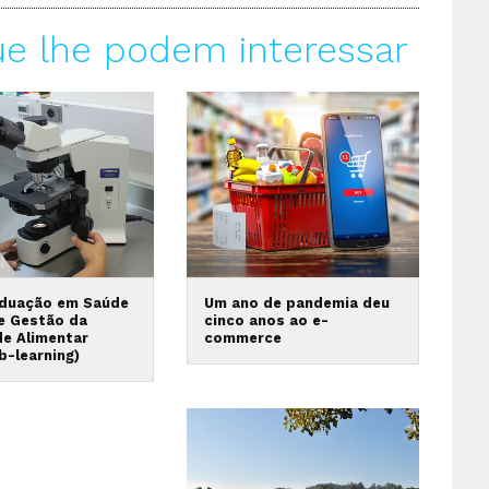
ue lhe podem interessar
duação em Saúde
Um ano de pandemia deu
 e Gestão da
cinco anos ao e-
de Alimentar
commerce
b-learning)