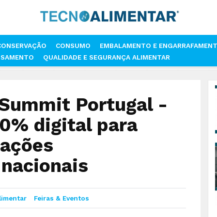
CONSERVAÇÃO
CONSUMO
EMBALAMENTO E ENGARRAFAMEN
SSAMENTO
QUALIDADE E SEGURANÇA ALIMENTAR
 AGRIFOOD SUMMIT PORTUGAL - PRIMEIRA FEIRA 100% DIGITAL PARA P
 Summit Portugal -
00% digital para
tações
 nacionais
limentar
Feiras & Eventos