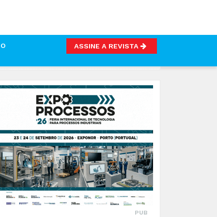
TO
ASSINE A REVISTA
ROMOVER EXPORTAÇÕES AGROALIMENTARES NACIONAIS
PUB