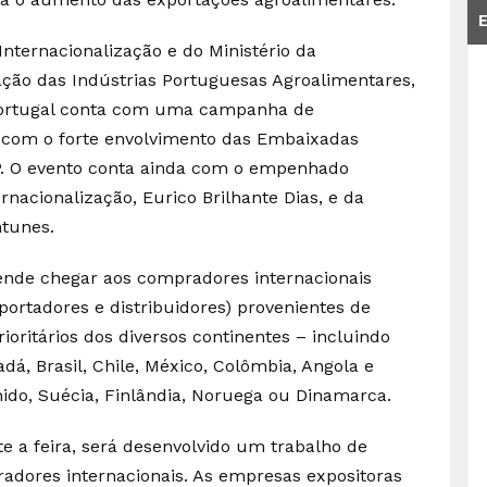
nternacionalização e do Ministério da
ação das Indústrias Portuguesas Agroalimentares,
 Portugal conta com uma campanha de
 com o forte envolvimento das Embaixadas
P. O evento conta ainda com o empenhado
rnacionalização, Eurico Brilhante Dias, e da
ntunes.
tende chegar aos compradores internacionais
mportadores e distribuidores) provenientes de
ritários dos diversos continentes – incluindo
dá, Brasil, Chile, México, Colômbia, Angola e
ido, Suécia, Finlândia, Noruega ou Dinamarca.
 a feira, será desenvolvido um trabalho de
adores internacionais. As empresas expositoras