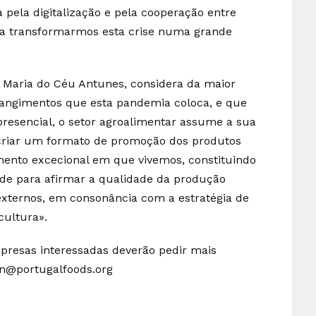
a pela digitalização e pela cooperação entre
ara transformarmos esta crise numa grande
a, Maria do Céu Antunes, considera da maior
strangimentos que esta pandemia coloca, e que
resencial, o setor agroalimentar assume a sua
criar um formato de promoção dos produtos
ento excecional em que vivemos, constituindo
ade para afirmar a qualidade da produção
externos, em consonância com a estratégia de
cultura».
presas interessadas deverão pedir mais
on@portugalfoods.org