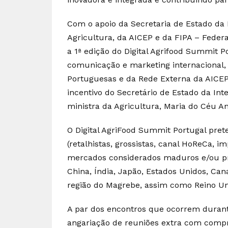
Com o apoio da Secretaria de Estado da I
Agricultura, da AICEP e da FIPA – Feder
a 1ª edição do Digital Agrifood Summit
comunicação e marketing internacional,
Portuguesas e da Rede Externa da AICE
incentivo do Secretário de Estado da Inte
ministra da Agricultura, Maria do Céu A
O Digital AgriFood Summit Portugal pre
(retalhistas, grossistas, canal HoReCa, i
mercados considerados maduros e/ou prio
China, Índia, Japão, Estados Unidos, Cana
região do Magrebe, assim como Reino Un
A par dos encontros que ocorrem durante
angariação de reuniões extra com compr