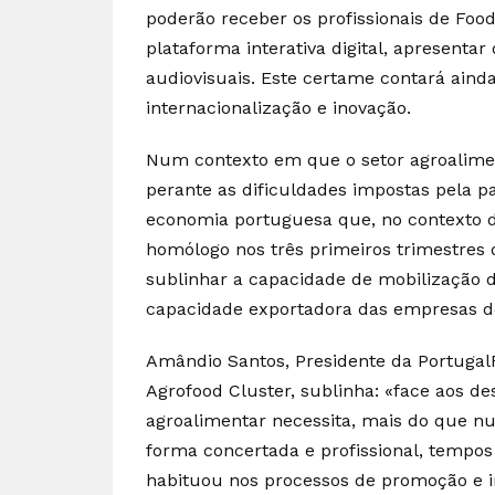
poderão receber os profissionais de Foo
plataforma interativa digital, apresenta
audiovisuais. Este certame contará ain
internacionalização e inovação.
Num contexto em que o setor agroalimen
perante as dificuldades impostas pela p
economia portuguesa que, no contexto d
homólogo nos três primeiros trimestres d
sublinhar a capacidade de mobilização d
capacidade exportadora das empresas do
Amândio Santos, Presidente da Portugal
Agrofood Cluster, sublinha: «face aos de
agroalimentar necessita, mais do que nu
forma concertada e profissional, tempos 
habituou nos processos de promoção e i