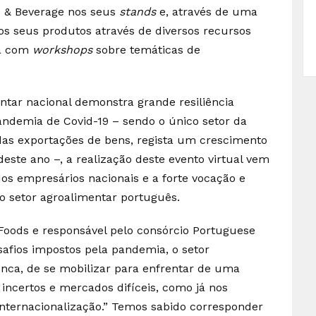
d & Beverage nos seus
stands
e, através de uma
r os seus produtos através de diversos recursos
da com
workshops
sobre temáticas de
tar nacional demonstra grande resiliência
andemia de Covid-19 – sendo o único setor da
as exportações de bens, regista um crescimento
este ano –, a realização deste evento virtual vem
os empresários nacionais e a forte vocação e
 setor agroalimentar português.
Foods e responsável pelo consórcio Portuguese
safios impostos pela pandemia, o setor
nca, de se mobilizar para enfrentar de uma
incertos e mercados difíceis, como já nos
nternacionalização.” Temos sabido corresponder