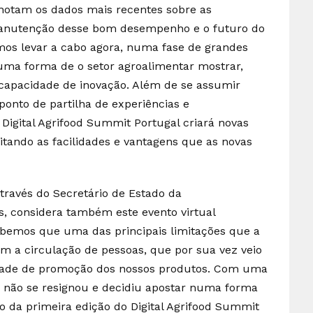
notam os dados mais recentes sobre as
manutenção desse bom desempenho e o futuro do
os levar a cabo agora, numa fase de grandes
 uma forma de o setor agroalimentar mostrar,
 capacidade de inovação. Além de se assumir
nto de partilha de experiências e
igital Agrifood Summit Portugal criará novas
tando as facilidades e vantagens que as novas
através do Secretário de Estado da
as, considera também este evento virtual
sabemos que uma das principais limitações que a
m a circulação de pessoas, que por sua vez veio
cidade de promoção dos nossos produtos. Com uma
or não se resignou e decidiu apostar numa forma
o da primeira edição do Digital Agrifood Summit