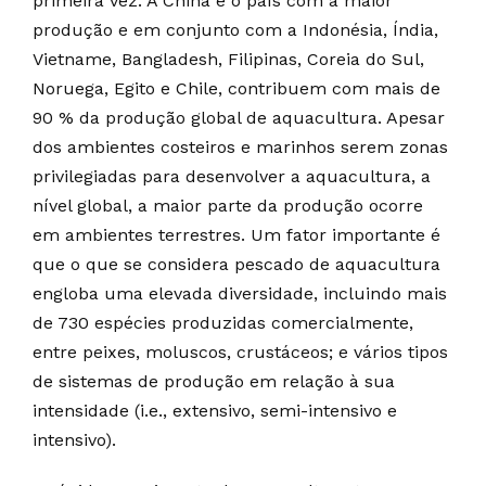
primeira vez. A China é o país com a maior
produção e em conjunto com a Indonésia, Índia,
Vietname, Bangladesh, Filipinas, Coreia do Sul,
Noruega, Egito e Chile, contribuem com mais de
90 % da produção global de aquacultura. Apesar
dos ambientes costeiros e marinhos serem zonas
privilegiadas para desenvolver a aquacultura, a
nível global, a maior parte da produção ocorre
em ambientes terrestres. Um fator importante é
que o que se considera pescado de aquacultura
engloba uma elevada diversidade, incluindo mais
de 730 espécies produzidas comercialmente,
entre peixes, moluscos, crustáceos; e vários tipos
de sistemas de produção em relação à sua
intensidade (i.e., extensivo, semi-intensivo e
intensivo).