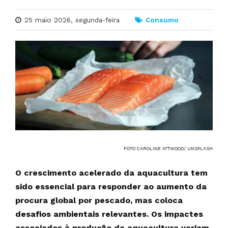
25 maio 2026, segunda-feira
Consumo
FOTO CAROLINE ATTWOOD/ UNSPLASH
O crescimento acelerado da aquacultura tem
sido essencial para responder ao aumento da
procura global por pescado, mas coloca
desafios ambientais relevantes. Os impactes
associados à produção de aquacultura variam