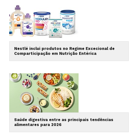
Nestlé inclui produtos no Regime Excecional de
Comparticipação em Nutrição Entérica
Saúde digestiva entre as principais tendências
alimentares para 2026