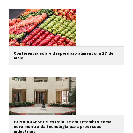
Conferência sobre desperdício alimentar a 27 de
maio
EXPOPROCESSOS estreia-se em setembro como
nova montra da tecnologia para processos
industriais