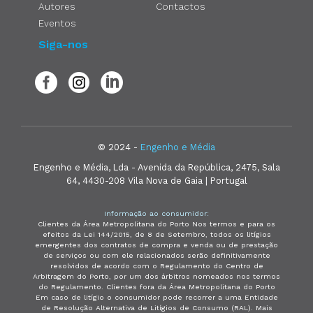
Autores
Contactos
Eventos
Siga-nos
© 2024 -
Engenho e Média
Engenho e Média, Lda - Avenida da República, 2475, Sala
64, 4430-208 Vila Nova de Gaia | Portugal
Informação ao consumidor:
Clientes da Área Metropolitana do Porto Nos termos e para os
efeitos da Lei 144/2015, de 8 de Setembro, todos os litígios
emergentes dos contratos de compra e venda ou de prestação
de serviços ou com ele relacionados serão definitivamente
resolvidos de acordo com o Regulamento do Centro de
Arbitragem do Porto, por um dos árbitros nomeados nos termos
do Regulamento. Clientes fora da Área Metropolitana do Porto
Em caso de litígio o consumidor pode recorrer a uma Entidade
de Resolução Alternativa de Litígios de Consumo (RAL). Mais