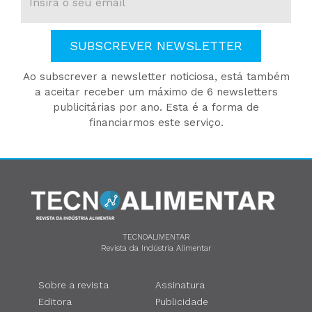
SUBSCREVER NEWSLETTER
Ao subscrever a newsletter noticiosa, está também
a aceitar receber um máximo de 6 newsletters
publicitárias por ano. Esta é a forma de
financiarmos este serviço.
TECNOALIMENTAR
Revista da Indústria Alimentar
Sobre a revista
Assinatura
Editora
Publicidade