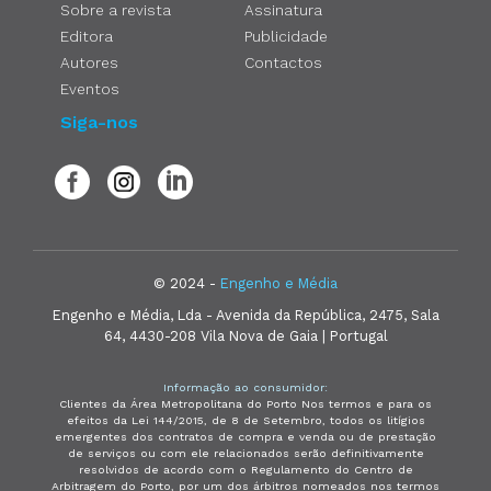
Sobre a revista
Assinatura
Editora
Publicidade
Autores
Contactos
Eventos
Siga-nos
© 2024 -
Engenho e Média
Engenho e Média, Lda - Avenida da República, 2475, Sala
64, 4430-208 Vila Nova de Gaia | Portugal
Informação ao consumidor:
Clientes da Área Metropolitana do Porto Nos termos e para os
efeitos da Lei 144/2015, de 8 de Setembro, todos os litígios
emergentes dos contratos de compra e venda ou de prestação
de serviços ou com ele relacionados serão definitivamente
resolvidos de acordo com o Regulamento do Centro de
Arbitragem do Porto, por um dos árbitros nomeados nos termos