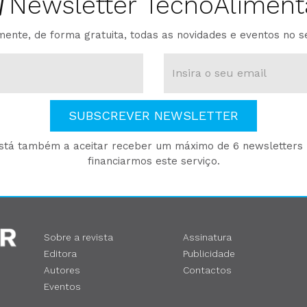
Newsletter TecnoAliment
ente, de forma gratuita, todas as novidades e eventos no s
SUBSCREVER NEWSLETTER
está também a aceitar receber um máximo de 6 newsletters p
financiarmos este serviço.
Sobre a revista
Assinatura
Editora
Publicidade
Autores
Contactos
Eventos