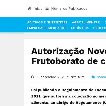
Início
Números Publicados
ADITIVOS E NUTRIENTES
AGROALIMENTAR
EMPRESAS E MERCADOS
LOGÍSTICA
PROCE
INÍCIO
NOTÍCIAS
CONSUMO
AUTORIZAÇÃO 
Autorização Nov
Frutoborato de c
08 dezembro 2021, quarta-feira
Cons
Foi publicado o Regulamento de Execu
2021, que autoriza a colocação no me
alimento, ao abrigo do Regulamento (