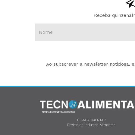
Receba quinzenalm
Ao subscrever a newsletter noticiosa, 
TECNOALIMENTAR
Revista da Indústria Alimentar