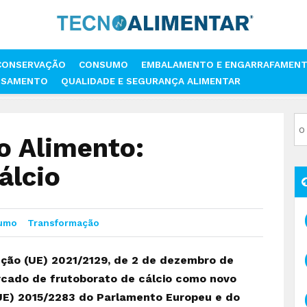
CONSERVAÇÃO
CONSUMO
EMBALAMENTO E ENGARRAFAMEN
SSAMENTO
QUALIDADE E SEGURANÇA ALIMENTAR
NOVO ALIMENTO: FRUTOBORATO DE CÁLCIO
o Alimento:
álcio
umo
Transformação
ção (UE) 2021/2129, de 2 de dezembro de
rcado de frutoborato de cálcio como novo
UE) 2015/2283 do Parlamento Europeu e do