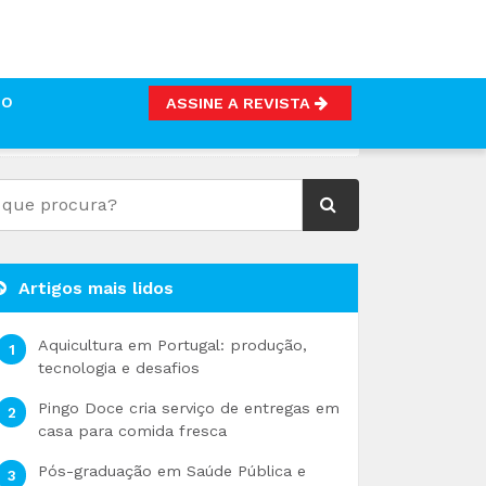
TO
ASSINE A REVISTA
Artigos mais lidos
Aquicultura em Portugal: produção,
tecnologia e desafios
Pingo Doce cria serviço de entregas em
casa para comida fresca
Pós-graduação em Saúde Pública e