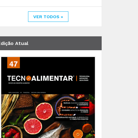
VER TODOS »
Edição Atual