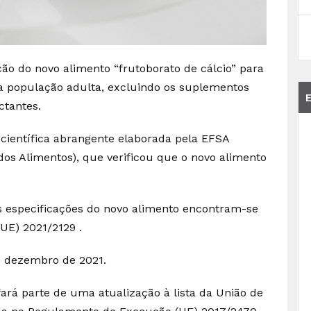
ção do novo alimento “frutoborato de cálcio” para
a população adulta, excluindo os suplementos
ctantes.
científica abrangente elaborada pela EFSA
os Alimentos), que verificou que o novo alimento
s especificações do novo alimento encontram-se
UE) 2021/2129 .
e dezembro de 2021.
fará parte de uma atualização à lista da União de