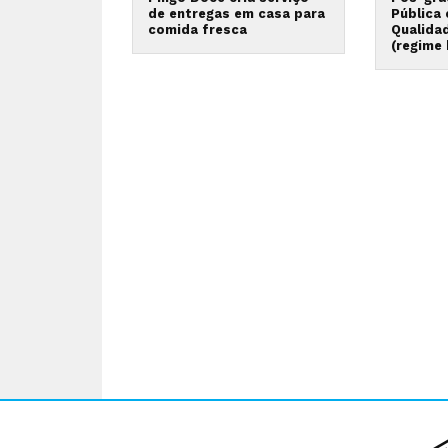
de entregas em casa para
Pública
comida fresca
Qualida
(regime 