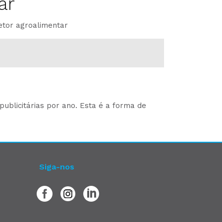
ar
etor agroalimentar
ublicitárias por ano. Esta é a forma de
Siga-nos