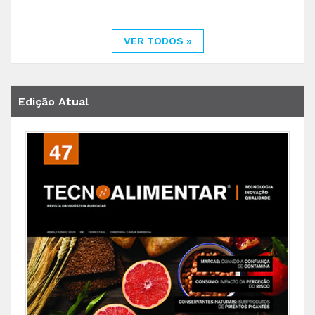
VER TODOS »
Edição Atual