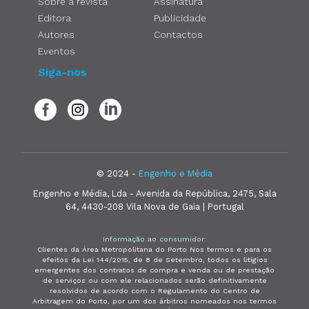
Sobre a revista
Assinatura
Editora
Publicidade
Autores
Contactos
Eventos
Siga-nos
© 2024 -
Engenho e Média
Engenho e Média, Lda - Avenida da República, 2475, Sala
64, 4430-208 Vila Nova de Gaia | Portugal
Informação ao consumidor:
Clientes da Área Metropolitana do Porto Nos termos e para os
efeitos da Lei 144/2015, de 8 de Setembro, todos os litígios
emergentes dos contratos de compra e venda ou de prestação
de serviços ou com ele relacionados serão definitivamente
resolvidos de acordo com o Regulamento do Centro de
Arbitragem do Porto, por um dos árbitros nomeados nos termos