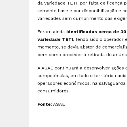
da variedade TETI, por falta de licença 
semente base e por disponibilização e co
variedades sem cumprimento das exigênc
Foram ainda
identificadas cerca de
30
variedade TETI
, tendo sido o operador 
momento, se devia abster de comerciali
bem como proceder à retirada do anúnc
A ASAE continuará a desenvolver ações d
competências, em todo o território nacio
operadores económicos, na salvaguarda 
consumidores.
Fonte
: ASAE