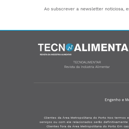
Ao subscrever a newsletter noticiosa, 
TECNOALIMENTAR
Revista da Indústria Alimentar
Engenho e Méd
Clientes da Área Metropolitana do Porto Nos termos e
serviços ou com ele relacionados serão definitivament
Clientes fora da Área Metropolitana do Porto Em ca