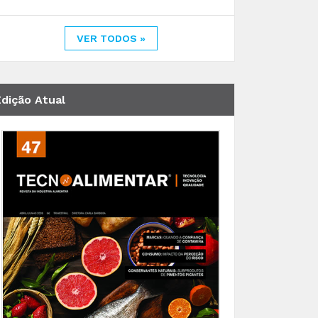
VER TODOS »
Edição Atual