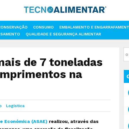
CONSERVAÇÃO
CONSUMO
EMBALAMENTO E ENGARRAFAMEN
SSAMENTO
QUALIDADE E SEGURANÇA ALIMENTAR
E MAIS DE 7 TONELADAS DE ARROZ POR INCUMPRIMENTOS NA ROTULA
ais de 7 toneladas
cumprimentos na
o
Logística
 e Económica (ASAE)
realizou, através das