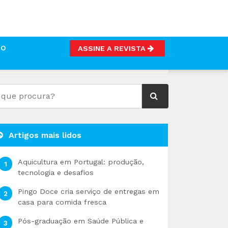
TO
ASSINE A REVISTA
GEM
Artigos mais lidos
Aquicultura em Portugal: produção,
tecnologia e desafios
Pingo Doce cria serviço de entregas em
casa para comida fresca
Pós-graduação em Saúde Pública e