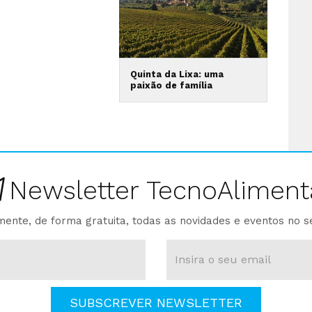
Quinta da Lixa: uma
paixão de família
Newsletter TecnoAliment
ente, de forma gratuita, todas as novidades e eventos no s
SUBSCREVER NEWSLETTER