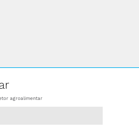
ar
etor agroalimentar