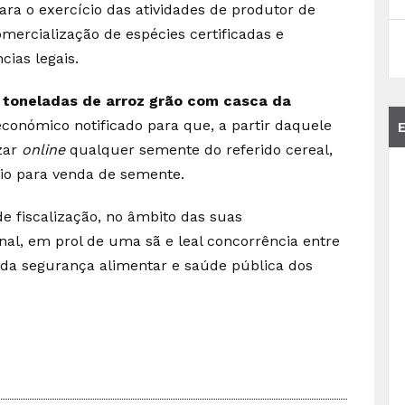
para o exercício das atividades de produtor de
mercialização de espécies certificadas e
ias legais.
 toneladas de arroz grão com casca da
económico notificado para que, a partir daquele
zar
online
qualquer semente do referido cereal,
io para venda de semente.
e fiscalização, no âmbito das suas
nal, em prol de uma sã e leal concorrência entre
da segurança alimentar e saúde pública dos