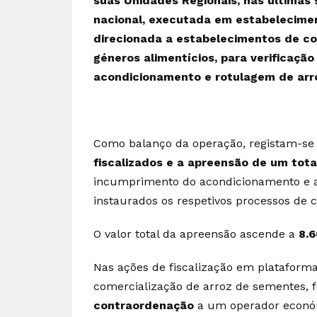
suas Unidades Regionais, nas últimas
nacional, executada em estabeleciment
direcionada a estabelecimentos de co
géneros alimentícios, para verificaçã
acondicionamento e rotulagem de arr
Como balanço da operação, registam-se
fiscalizados e a apreensão de um tota
incumprimento do acondicionamento e a
instaurados os respetivos processos de 
O valor total da apreensão ascende a
8.6
Nas ações de fiscalização em plataforma
comercialização de arroz de sementes, f
contraordenação
a um operador económ