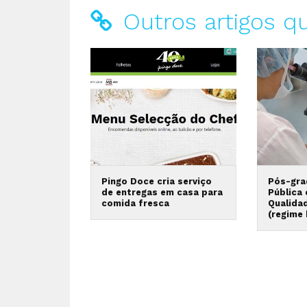
Outros artigos q
Pingo Doce cria serviço
Pós-gra
de entregas em casa para
Pública
comida fresca
Qualida
(regime 