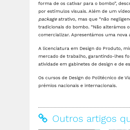
forma de os cativar para o bombo”, desc
por estímulos visuais. Além de um víd
package
atrativo, mas que “não neglige
tradicionais do bombo. “Não alterámos 
comercializar. Apresentámos uma nova 
A licenciatura em Design do Produto, mi
mercado de trabalho, garantindo-lhes f
atividade em gabinetes de design e de es
Os cursos de Design do Politécnico de V
prémios nacionais e internacionais.
Outros artigos q