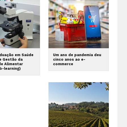
duação em Saúde
Um ano de pandemia deu
 e Gestão da
cinco anos ao e-
de Alimentar
commerce
b-learning)