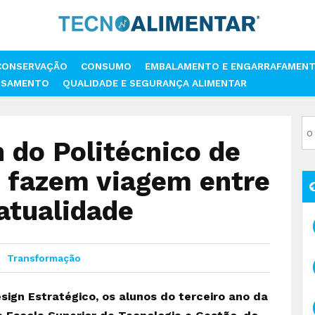
CONSERVAÇÃO
CONSUMO
EMBALAMENTO E ENGARRAFAMEN
SSAMENTO
QUALIDADE E SEGURANÇA ALIMENTAR
OLITÉCNICO DE VIANA DO CASTELO FAZEM VIAGEM ENTRE AS TRADIÇÕE
 do Politécnico de
o fazem viagem entre
 atualidade
Transformação
sign Estratégico, os alunos do terceiro ano da