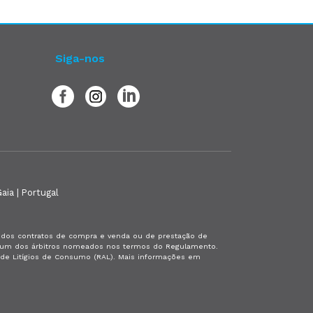
Siga-nos
aia | Portugal
es dos contratos de compra e venda ou de prestação de
or um dos árbitros nomeados nos termos do Regulamento.
a de Litígios de Consumo (RAL). Mais informações em