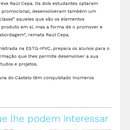
reve Raúl Cepa. Os dois estudantes optaram
eo promocional, desenvolveram também um
nciasse” aqueles que são os elementos
o produto em si, mas a forma de o promover e
abordagem”, remata Raúl Cepa.
nistrada na ESTG-IPVC, prepara os alunos para o
ormação que lhes permite desenvolver a sua
tudos e projetos.
iana do Castelo têm conquistado inúmeros
ue lhe podem interessar