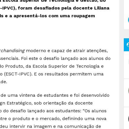
 Escola Superior de Tecnologia e Gestão, do
IPVC), foram desafiados pela docente Liliana
nais e a apresentá-los com uma roupagem
chandising
moderno e capaz de atrair atenções,
senciais. Foi este o desafio lançado aos alunos do
do Produto, da Escola Superior de Tecnologia e
elo (ESCT-IPVC). E os resultados permitem uma
ade.
de uma vintena de estudantes e foi desenvolvido
gn Estratégico, sob orientação da docente
o do desafio lançado aos estudantes: “Os alunos
entre o produto e o mercado, definindo uma nova
endeu intervir na imagem e na comunicação de