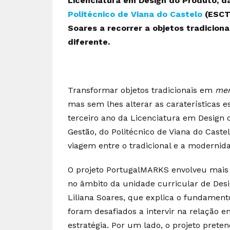
Licenciatura em Design do Produto, da
Politécnico de Viana do Castelo
(ESCT-
Soares a recorrer a objetos tradicio
diferente.
Transformar objetos tradicionais em
mer
mas sem lhes alterar as caraterísticas es
terceiro ano da Licenciatura em Design 
Gestão, do Politécnico de Viana do Cast
viagem entre o tradicional e a modernid
O projeto PortugalMARKS envolveu mais 
no âmbito da unidade curricular de Desi
Liliana Soares, que explica o fundament
foram desafiados a intervir na relação 
estratégia. Por um lado, o projeto pret