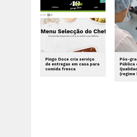
Pingo Doce cria serviço
Pós-gra
de entregas em casa para
Pública
comida fresca
Qualida
(regime 