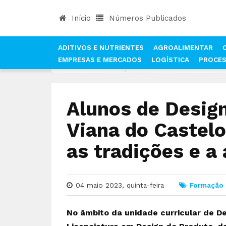
Início
Números Publicados
ADITIVOS E NUTRIENTES
AGROALIMENTAR
EMPRESAS E MERCADOS
LOGÍSTICA
PROCE
INÍCIO
NOTÍCIAS
ALUNOS DE DESIGN DO P
Alunos de Design
Viana do Castel
as tradições e a
04 maio 2023, quinta-feira
Formação
No âmbito da unidade curricular de De