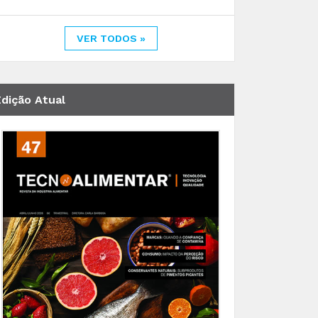
VER TODOS »
Edição Atual