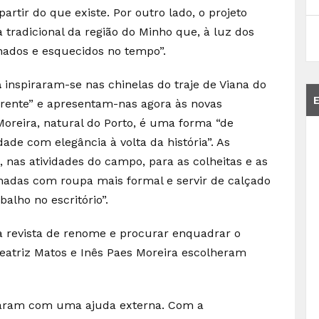
partir do que existe. Por outro lado, o projeto
 tradicional da região do Minho que, à luz dos
nados e esquecidos no tempo”.
a
inspiraram-se nas chinelas do traje de Viana do
rente” e apresentam-nas agora às novas
Moreira, natural do Porto, é uma forma “de
ade com elegância à volta da história”. As
 nas atividades do campo, para as colheitas e as
nadas com roupa mais formal e servir de calçado
lho no escritório”.
a revista de renome e procurar enquadrar o
Beatriz Matos e Inês Paes Moreira escolheram
ram com uma ajuda externa. Com a