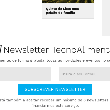
Quinta da Lixa: uma
paixão de família
Newsletter TecnoAliment
ente, de forma gratuita, todas as novidades e eventos no s
SUBSCREVER NEWSLETTER
está também a aceitar receber um máximo de 6 newsletters p
financiarmos este serviço.