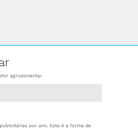
ar
etor agroalimentar
ublicitárias por ano. Esta é a forma de