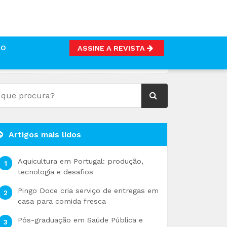
TO
ASSINE A REVISTA
S E A ATUALIDADE
Artigos mais lidos
Aquicultura em Portugal: produção,
tecnologia e desafios
Pingo Doce cria serviço de entregas em
casa para comida fresca
Pós-graduação em Saúde Pública e