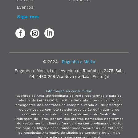
Eventos
Siga-nos
© 2024 -
Engenho e Média
Engenho e Média, Lda - Avenida da República, 2475, Sala
64, 4430-208 Vila Nova de Gaia | Portugal
Informação ao consumidor:
Clientes da Área Metropolitana do Porto Nos termos e para os
efeitos da Lei 144/2015, de 8 de Setembro, todos os litígios
emergentes dos contratos de compra e venda ou de prestação
de serviços ou com ele relacionados serão definitivamente
resolvidos de acordo com o Regulamento do Centro de
Arbitragem do Porto, por um dos árbitros nomeados nos termos
do Regulamento. Clientes fora da Área Metropolitana do Porto
Em caso de litígio o consumidor pode recorrer a uma Entidade
de Resolução Alternativa de Litígios de Consumo (RAL). Mais
informações em www.consumidor.pt