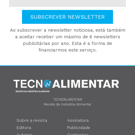
SUBSCREVER NEWSLETTER
Ao subscrever a newsletter noticiosa, está também
a aceitar receber um máximo de 6 newsletters
publicitárias por ano. Esta é a forma de
financiarmos este serviço.
TECNOALIMENTAR
Revista da Indústria Alimentar
Sobre a revista
Assinatura
Editora
Publicidade
Autores
Contactos