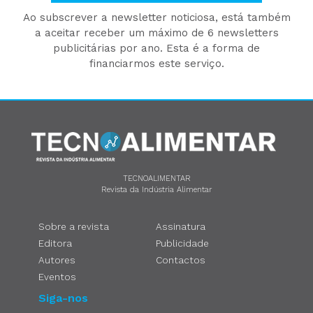
Ao subscrever a newsletter noticiosa, está também
a aceitar receber um máximo de 6 newsletters
publicitárias por ano. Esta é a forma de
financiarmos este serviço.
TECNOALIMENTAR
Revista da Indústria Alimentar
Sobre a revista
Assinatura
Editora
Publicidade
Autores
Contactos
Eventos
Siga-nos