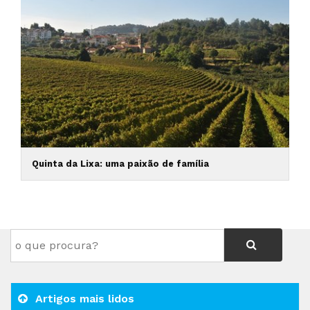
Quinta da Lixa: uma paixão de família
Artigos mais lidos