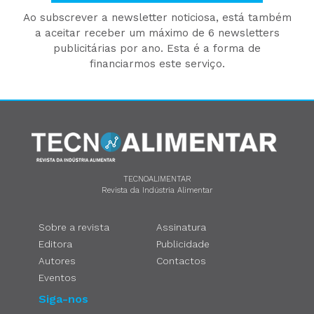
Ao subscrever a newsletter noticiosa, está também
a aceitar receber um máximo de 6 newsletters
publicitárias por ano. Esta é a forma de
financiarmos este serviço.
TECNOALIMENTAR
Revista da Indústria Alimentar
Sobre a revista
Assinatura
Editora
Publicidade
Autores
Contactos
Eventos
Siga-nos