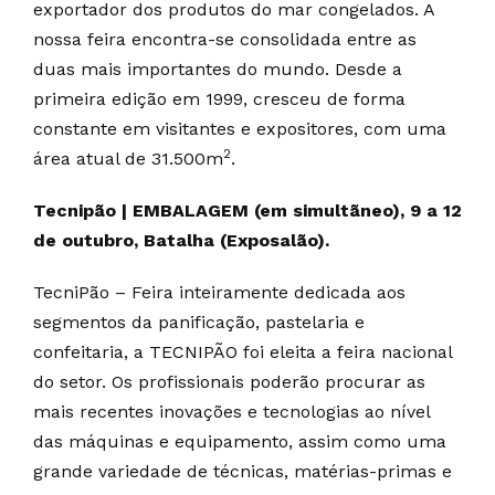
exportador dos produtos do mar congelados. A
nossa feira encontra-se consolidada entre as
duas mais importantes do mundo. Desde a
primeira edição em 1999, cresceu de forma
constante em visitantes e expositores, com uma
2
área atual de 31.500m
.
Tecnipão | EMBALAGEM (em simultãneo), 9 a 12
de outubro, Batalha (Exposalão).
TecniPão – Feira inteiramente dedicada aos
segmentos da panificação, pastelaria e
confeitaria, a TECNIPÃO foi eleita a feira nacional
do setor. Os profissionais poderão procurar as
mais recentes inovações e tecnologias ao nível
das máquinas e equipamento, assim como uma
grande variedade de técnicas, matérias-primas e