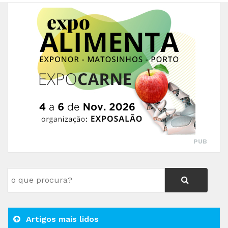
PUB
Artigos mais lidos