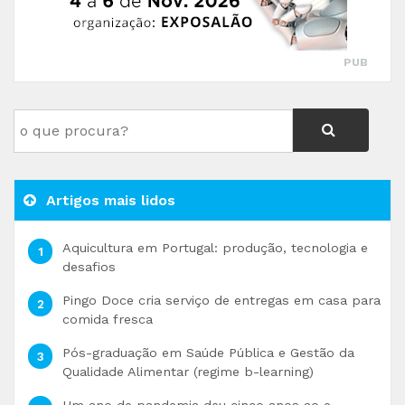
PUB
Artigos mais lidos
Aquicultura em Portugal: produção, tecnologia e
desafios
Pingo Doce cria serviço de entregas em casa para
comida fresca
Pós-graduação em Saúde Pública e Gestão da
Qualidade Alimentar (regime b-learning)
Um ano de pandemia deu cinco anos ao e-