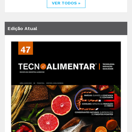
VER TODOS »
Edição Atual