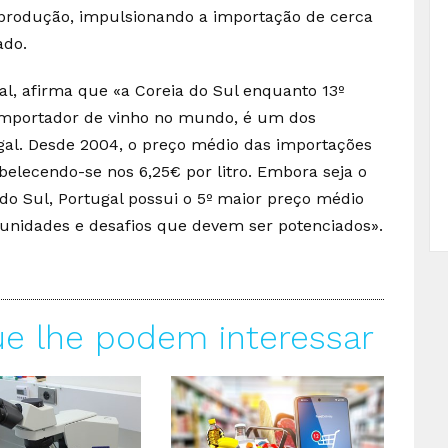
produção, impulsionando a importação de cerca
ado.
al, afirma que «a Coreia do Sul enquanto 13º
mportador de vinho no mundo, é um dos
al. Desde 2004, o preço médio das importações
elecendo-se nos 6,25€ por litro. Embora seja o
 do Sul, Portugal possui o 5º maior preço médio
tunidades e desafios que devem ser potenciados».
ue lhe podem interessar