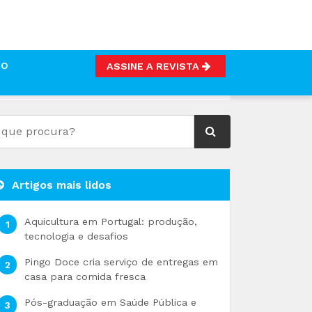
TO
ASSINE A REVISTA
Artigos mais lidos
Aquicultura em Portugal: produção,
tecnologia e desafios
Pingo Doce cria serviço de entregas em
casa para comida fresca
Pós-graduação em Saúde Pública e