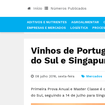
Início
Números Publicados
ADITIVOS E NUTRIENTES
AGROALIMENTAR
EMPRESAS E MERCADOS
LOGÍSTICA
PROCE
INÍCIO
NOTÍCIAS
MERCADOS
VINHOS DE PO
Vinhos de Portu
do Sul e Singapu
08 julho 2016, sexta-feira
Mercados
Primeira Prova Anual e Master Classe é o
do Sul, seguindo a 14 de julho para Sing