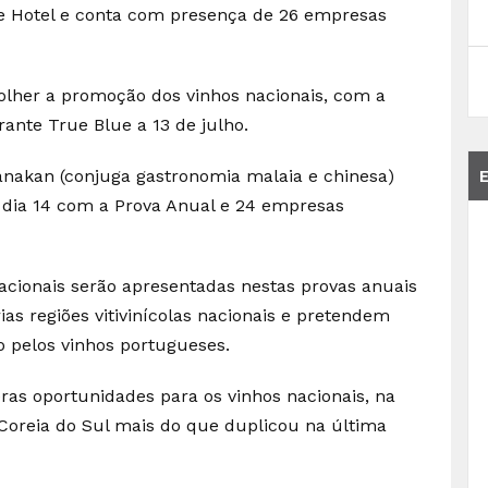
ce Hotel e conta com presença de 26 empresas
olher a promoção dos vinhos nacionais, com a
rante True Blue a 13 de julho.
nakan (conjuga gastronomia malaia e chinesa)
dia 14 com a Prova Anual e 24 empresas
nacionais serão apresentadas nestas provas anuais
as regiões vitivinícolas nacionais e pretendem
o pelos vinhos portugueses.
as oportunidades para os vinhos nacionais, na
oreia do Sul mais do que duplicou na última