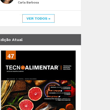
Carla Barbosa
VER TODOS »
Edição Atual