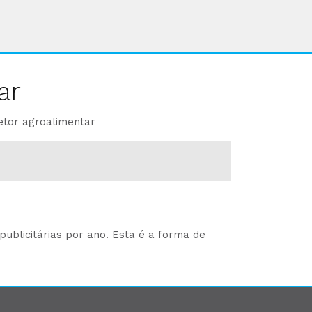
ar
etor agroalimentar
ublicitárias por ano. Esta é a forma de