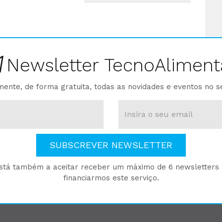
Newsletter TecnoAliment
ente, de forma gratuita, todas as novidades e eventos no s
SUBSCREVER NEWSLETTER
está também a aceitar receber um máximo de 6 newsletters p
financiarmos este serviço.