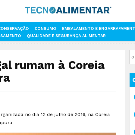
CONSERVAÇÃO
CONSUMO
EMBALAMENTO E ENGARRAFAMEN
SSAMENTO
QUALIDADE E SEGURANÇA ALIMENTAR
RTUGAL RUMAM À COREIA DO SUL E SINGAPURA
gal rumam à Coreia
ra
rganizada no dia 12 de julho de 2016, na Coreia
apura.