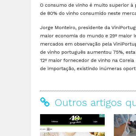
O consumo de vinho é muito superior à 
de 80% do vinho consumido neste merc
Jorge Monteiro, presidente da ViniPortug
maior economia do mundo e 29º maior i
mercados em observação pela ViniPortug
de vinho português aumentou 75%, estab
12º maior fornecedor de vinho na Coreia
de importação, existindo inúmeras opor
Outros artigos q