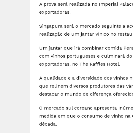
A prova será realizada no Imperial Pala
exportadoras.
Singapura será o mercado seguinte a ac
realização de um jantar vínico no restau
Um jantar que irá combinar comida Pera
com vinhos portugueses e culminará do 
exportadoras, no The Raffles Hotel.
A qualidade e a diversidade dos vinhos 
que reúnem diversos produtores das vári
destacar o mundo de diferença oferecid
O mercado sul coreano apresenta inúmer
medida em que o consumo de vinho na C
década.