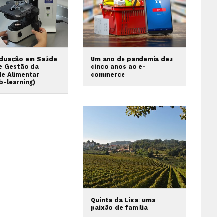
duação em Saúde
Um ano de pandemia deu
 e Gestão da
cinco anos ao e-
de Alimentar
commerce
b-learning)
Quinta da Lixa: uma
paixão de família