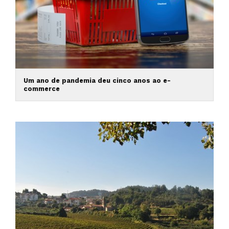
Um ano de pandemia deu cinco anos ao e-
commerce