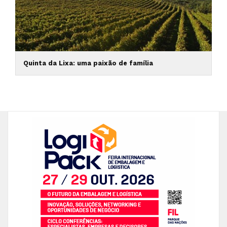
Quinta da Lixa: uma paixão de família