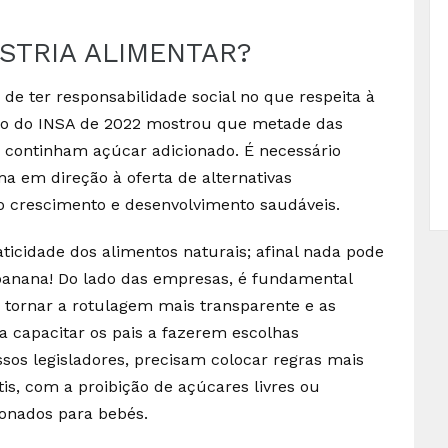
STRIA ALIMENTAR?
de ter responsabilidade social no que respeita à
do do INSA de 2022 mostrou que metade das
 continham açúcar adicionado. É necessário
 em direção à oferta de alternativas
crescimento e desenvolvimento saudáveis.
ticidade dos alimentos naturais; afinal nada pode
banana! Do lado das empresas, é fundamental
e tornar a rotulagem mais transparente e as
a capacitar os pais a fazerem escolhas
ssos legisladores, precisam colocar regras mais
is, com a proibição de açúcares livres ou
ionados para bebés.