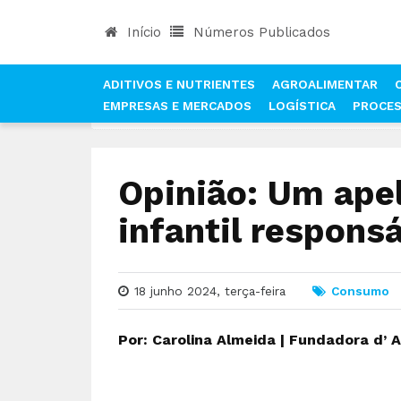
Início
Números Publicados
ADITIVOS E NUTRIENTES
AGROALIMENTAR
EMPRESAS E MERCADOS
LOGÍSTICA
PROCE
INÍCIO
NOTÍCIAS
CONSUMO
OPINIÃO: UM A
Opinião: Um ape
infantil respons
18 junho 2024, terça-feira
Consumo
Por: Carolina Almeida | Fundadora d’