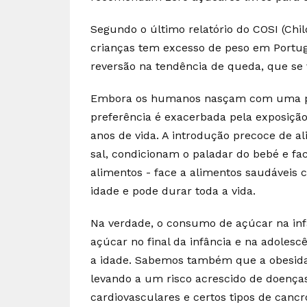
Segundo o último relatório do COSI (Child
crianças tem excesso de peso em Portuga
reversão na tendência de queda, que se 
Embora os humanos nasçam com uma pre
preferência é exacerbada pela exposição
anos de vida. A introdução precoce de a
sal, condicionam o paladar do bebé e fa
alimentos - face a alimentos saudáveis 
idade e pode durar toda a vida.
Na verdade, o consumo de açúcar na inf
açúcar no final da infância e na adole
a idade. Sabemos também que a obesidade
levando a um risco acrescido de doença
cardiovasculares e certos tipos de cancr