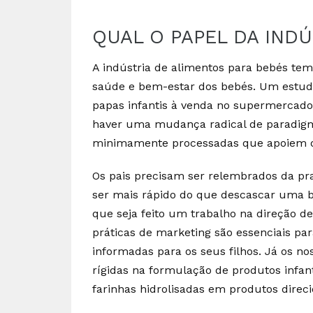
QUAL O PAPEL DA INDÚ
A indústria de alimentos para bebés tem 
saúde e bem-estar dos bebés. Um estu
papas infantis à venda no supermercado
haver uma mudança radical de paradigma
minimamente processadas que apoiem o 
Os pais precisam ser relembrados da pra
ser mais rápido do que descascar uma 
que seja feito um trabalho na direção d
práticas de marketing são essenciais par
informadas para os seus filhos. Já os no
rígidas na formulação de produtos infant
farinhas hidrolisadas em produtos direc