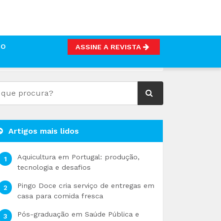
TO
ASSINE A REVISTA
Artigos mais lidos
Aquicultura em Portugal: produção,
tecnologia e desafios
Pingo Doce cria serviço de entregas em
casa para comida fresca
Pós-graduação em Saúde Pública e