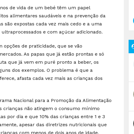
anos de vida de um bebé têm um papel
tos alimentares saudáveis e na prevenção da
nças são expostas cada vez mais cedo e a uma
 ultraprocessados e com açúcar adicionado.
opções de praticidade, que se vão
mercados. As papas que já estão prontas e só
uta que já vem em puré pronto a beber, os
alguns dos exemplos. O problema é que a
oferece, afasta cada vez mais as crianças dos
rama Nacional para a Promoção da Alimentação
s crianças não atingem o consumo mínimo
s por dia e que 10% das crianças entre 1 e 3
mente, apesar das diretrizes nutricionais que
rianças com menos de dois anos de idade.