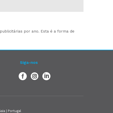
ublicitárias por ano. Esta é a forma de
Siga-nos
aia | Portugal