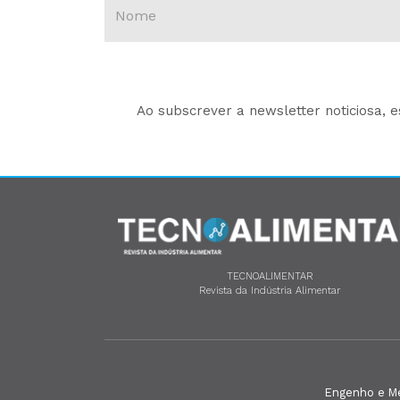
Ao subscrever a newsletter noticiosa, 
TECNOALIMENTAR
Revista da Indústria Alimentar
Engenho e Méd