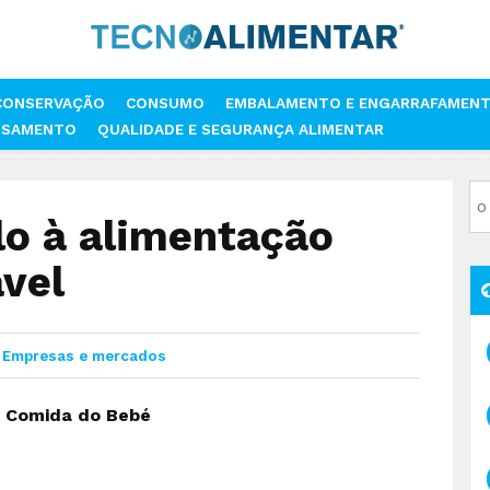
CONSERVAÇÃO
CONSUMO
EMBALAMENTO E ENGARRAFAMEN
SSAMENTO
QUALIDADE E SEGURANÇA ALIMENTAR
PELO À ALIMENTAÇÃO INFANTIL RESPONSÁVEL
lo à alimentação
ável
Empresas e mercados
 A Comida do Bebé