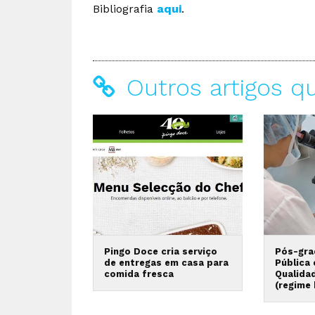
Bibliografia
aqui
.
Outros artigos q
Pingo Doce cria serviço
Pós-gra
de entregas em casa para
Pública
comida fresca
Qualida
(regime 