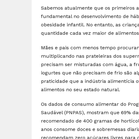
Sabemos atualmente que os primeiros 
fundamental no desenvolvimento de hábi
obesidade infantil. No entanto, as cria
quantidade cada vez maior de alimentos
Mães e pais com menos tempo procuram 
multiplicando nas prateleiras dos super
precisam ser misturadas com água, a fr
iogurtes que não precisam de frio são 
praticidade que a indústria alimentícia 
alimentos no seu estado natural.
Os dados de consumo alimentar do Prog
Saudável (PNPAS), mostram que 69% da
recomendado de 400 gramas de hortícola
anos consome doces e sobremesas diaria
recomendam zero açúcares livres para c