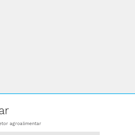
ar
etor agroalimentar