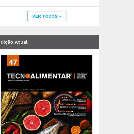
VER TODOS »
Edição Atual